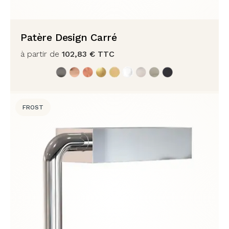
Patère Design Carré
à partir de
102,83
€
TTC
FROST