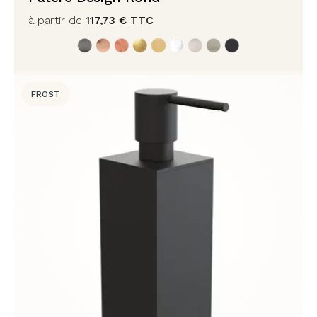
à partir de
117,73
€
TTC
FROST