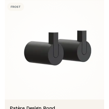
FROST
Patère Design Rond