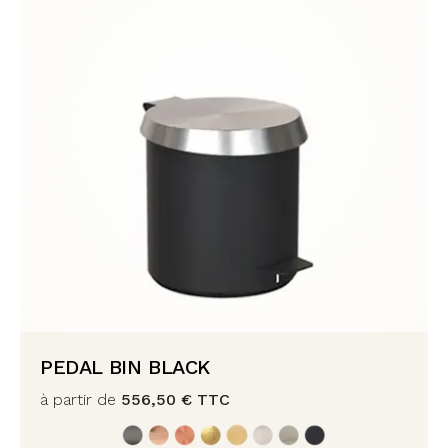
PEDAL BIN BLACK
à partir de
556,50
€
TTC