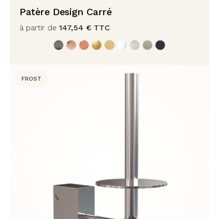
Patère Design Carré
à partir de
147,54
€
TTC
FROST