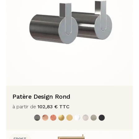
Patère Design Rond
à partir de
102,83
€
TTC