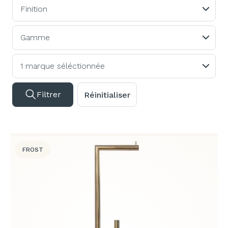
Finition
Gamme
1 marque séléctionnée
Filtrer
Réinitialiser
FROST