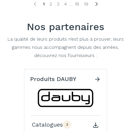
1
2
3
4
…
18
19
Nos partenaires
La qualité de leurs produits n’est plus à prouver, leurs
gammes nous accompagnent depuis des années,
découvrez nos fournisseurs :
Produits DAUBY
Catalogues
3