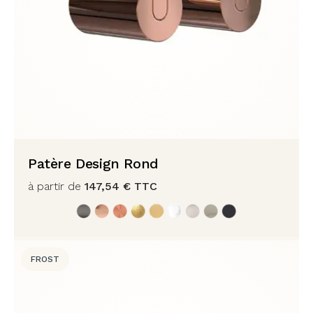
Patère Design Rond
à partir de
147,54
€
TTC
FROST