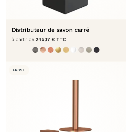
Distributeur de savon carré
à partir de
245,17
€
TTC
FROST