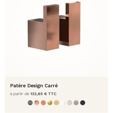
Patère Design Carré
à partir de
132,65
€
TTC