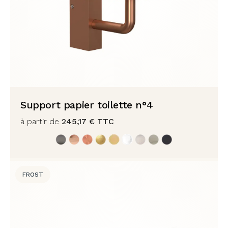
Support papier toilette n°4
à partir de
245,17
€
TTC
FROST