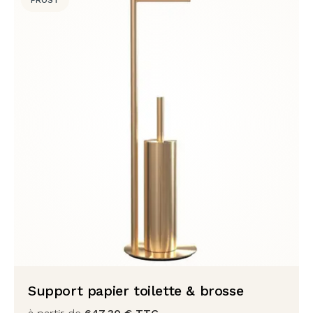
FROST
Support papier toilette & brosse