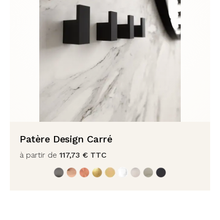
Patère Design Carré
à partir de
117,73
€
TTC