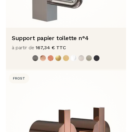
Support papier toilette n°4
à partir de
167,34
€
TTC
FROST