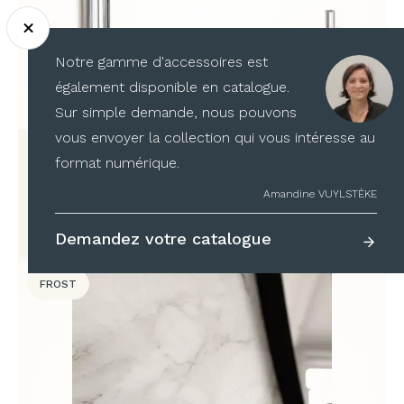
Notre gamme d'accessoires est
également disponible en catalogue.
Sur simple demande, nous pouvons
vous envoyer la collection qui vous intéresse au
Support papier toilette n°3
format numérique.
à partir de
192,25
€
TTC
Amandine VUYLSTÈKE
Demandez votre catalogue
FROST