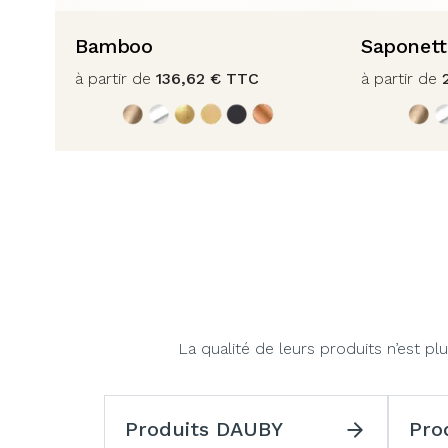
Bamboo
Saponett
à partir de
136,62
€
TTC
à partir de
La qualité de leurs produits n’est 
Produits DAUBY
Pro