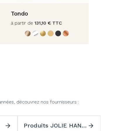
Tondo
à partir de
131,10
€
TTC
années, découvrez nos fournisseurs :
Produits JOLIE HANDLES