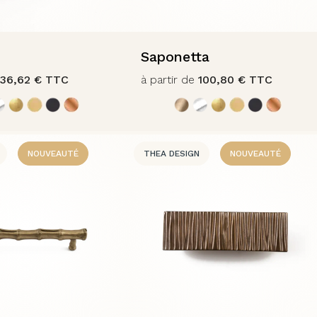
Saponetta
136,62
€
TTC
à partir de
100,80
€
TTC
NOUVEAUTÉ
THEA DESIGN
NOUVEAUTÉ