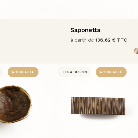
Saponetta
à partir de
136,62
€
TTC
NOUVEAUTÉ
THEA DESIGN
NOUVEAUTÉ