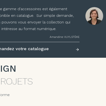
e gamme d'accessoires est également
onible en catalogue. Sur simple demande,
 pouvons vous envoyer la collection qui
 intéresse au format numérique.
Catalogue
1
Amandine VUYLSTÈKE
andez votre catalogue
IGN
PROJETS
 forme