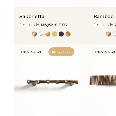
Saponetta
Bamboo
à partir de
136,62
€
TTC
à partir de
THEA DESIGN
NOUVEAUTÉ
THEA DESIGN