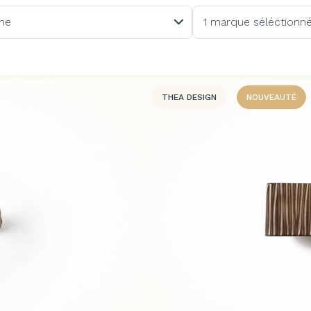
me
1 marque séléctionn
THEA DESIGN
NOUVEAUTÉ