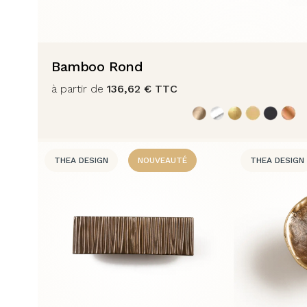
Bamboo Rond
à partir de
136,62
€
TTC
THEA DESIGN
NOUVEAUTÉ
THEA DESIGN