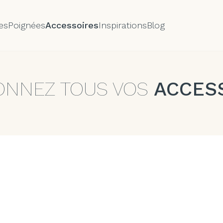
es
Poignées
Accessoires
Inspirations
Blog
NNEZ TOUS VOS
ACCES