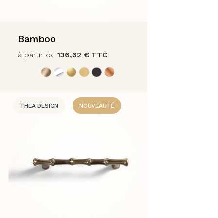
Bamboo
à partir de
136,62
€
TTC
THEA DESIGN
NOUVEAUTÉ