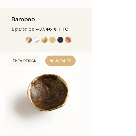
Bamboo
à partir de
437,46
€
TTC
THEA DESIGN
NOUVEAUTÉ