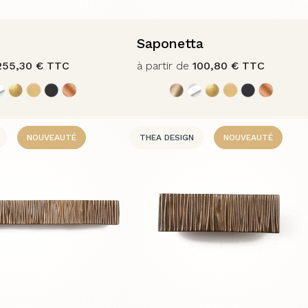
Saponetta
255,30
€
TTC
à partir de
100,80
€
TTC
NOUVEAUTÉ
THEA DESIGN
NOUVEAUTÉ