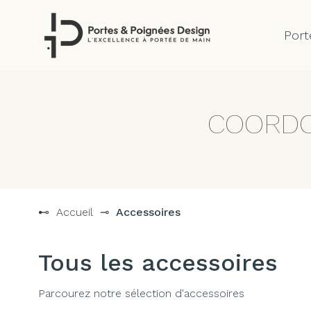
Port
Aller
au
contenu
COORDO
⊷
Accueil
⊸
Accessoires
Tous les accessoires
Parcourez notre sélection d'accessoires