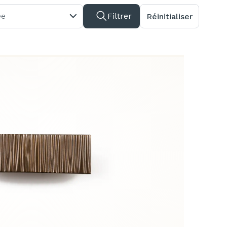
ée
Filtrer
Réinitialiser