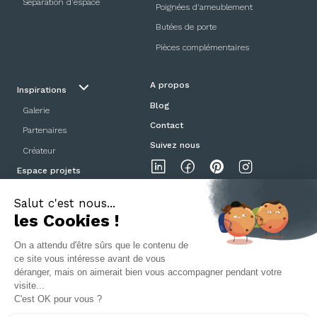
Séparation d’espace
Poignées d'ameublement
Butées de porte
Pièces complémentaires
A propos
Inspirations
Blog
Galerie
Contact
Partenaires
Suivez nous
Créateur
Espace projets
Showroom
Mentions légales
Politique de confidentialité
CGV