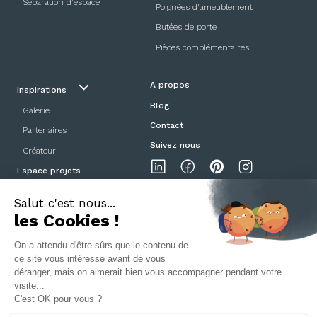
Séparation d’espace
Poignées d'ameublement
Butées de porte
Pièces complémentaires
A propos
Inspirations
Blog
Galerie
Contact
Partenaires
Suivez nous
Créateur
Espace projets
Showroom
Mentions légales
Politique de confidentialité
CGV