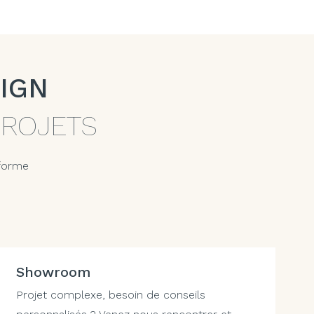
IGN
PROJETS
 forme
Showroom
Projet complexe, besoin de conseils