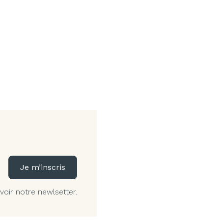
Je m’inscris
voir notre newlsetter.