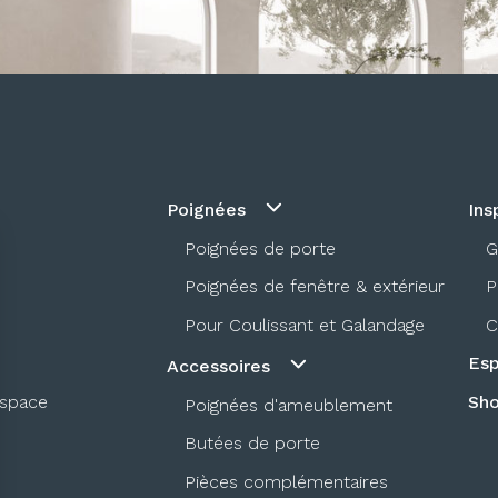
Poignées
Ins
Poignées de porte
G
Poignées de fenêtre & extérieur
P
Pour Coulissant et Galandage
C
Esp
Accessoires
espace
Sh
Poignées d'ameublement
Butées de porte
Pièces complémentaires