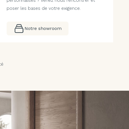
personnalisés ? Venez nous rencontrer et
poser les bases de votre exigence.
Notre showroom
té