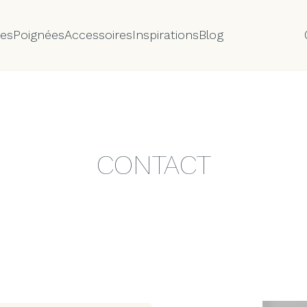
tes
Poignées
Accessoires
Inspirations
Blog
CONTACT