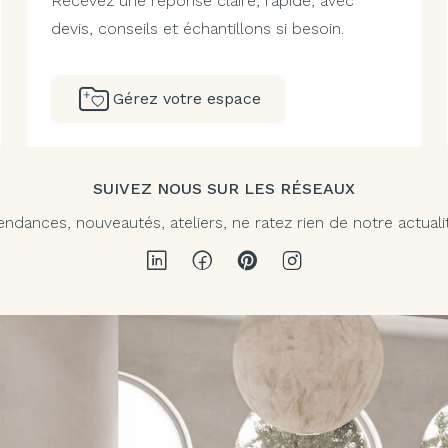
Recevez une réponse claire, rapide, avec
devis, conseils et échantillons si besoin.
Gérez votre espace
SUIVEZ NOUS SUR LES RÉSEAUX
endances, nouveautés, ateliers, ne ratez rien de notre actuali