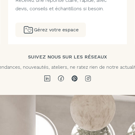
Recevez une réponse claire, rapide, avec
devis, conseils et échantillons si besoin.
Gérez votre espace
SUIVEZ NOUS SUR LES RÉSEAUX
endances, nouveautés, ateliers, ne ratez rien de notre actuali