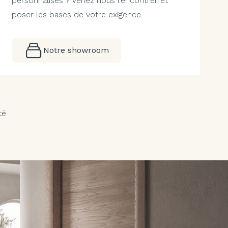
personnalisés ? Venez nous rencontrer et
poser les bases de votre exigence.
Notre showroom
té