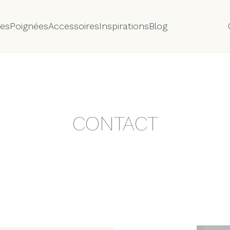
tes
Poignées
Accessoires
Inspirations
Blog
CONTACT