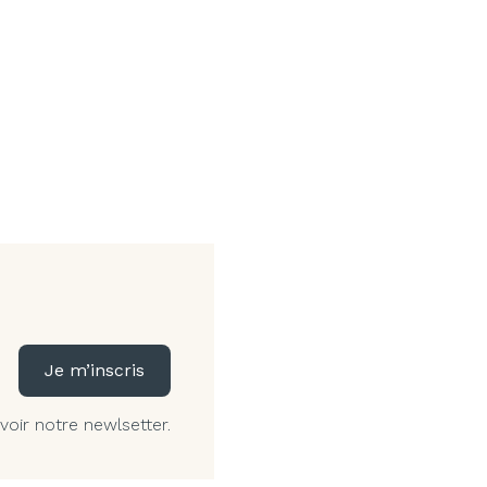
Je m’inscris
voir notre newlsetter.