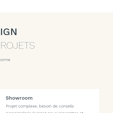
IGN
PROJETS
 forme
Showroom
Projet complexe, besoin de conseils