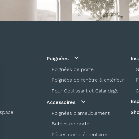
Poignées
Ins
Poignées de porte
G
Poignées de fenêtre & extérieur
P
Pour Coulissant et Galandage
C
Esp
Accessoires
espace
Sh
Poignées d'ameublement
Butées de porte
Pièces complémentaires