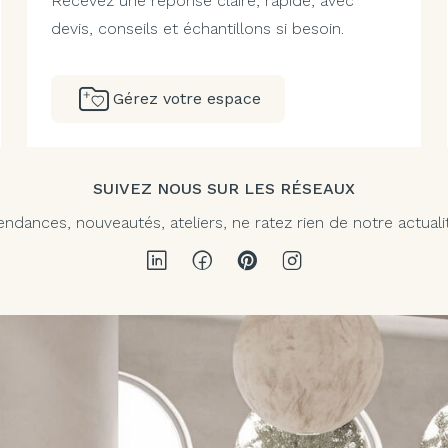
Recevez une réponse claire, rapide, avec
devis, conseils et échantillons si besoin.
Gérez votre espace
SUIVEZ NOUS SUR LES RÉSEAUX
endances, nouveautés, ateliers, ne ratez rien de notre actuali