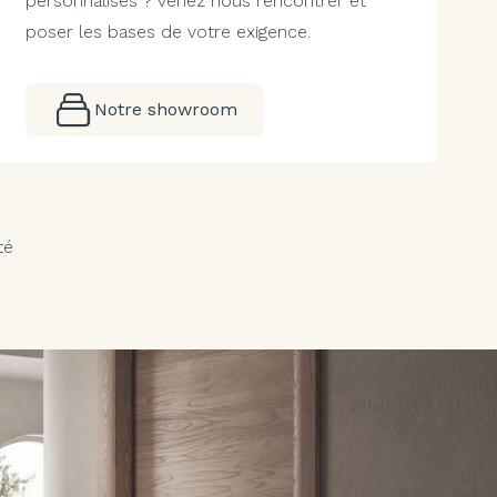
personnalisés ? Venez nous rencontrer et
poser les bases de votre exigence.
Notre showroom
té