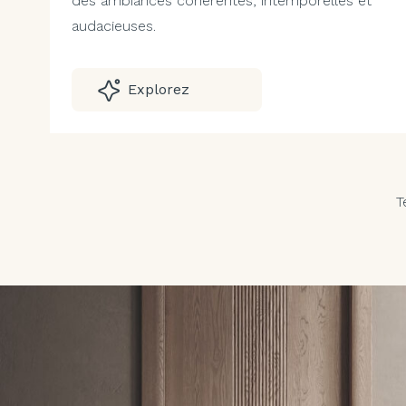
des ambiances cohérentes, intemporelles et
audacieuses.
Explorez
T