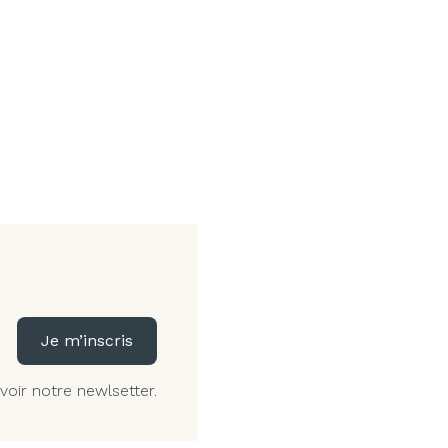
Je m’inscris
voir notre newlsetter.