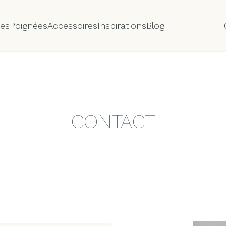
tes
Poignées
Accessoires
Inspirations
Blog
CONTACT