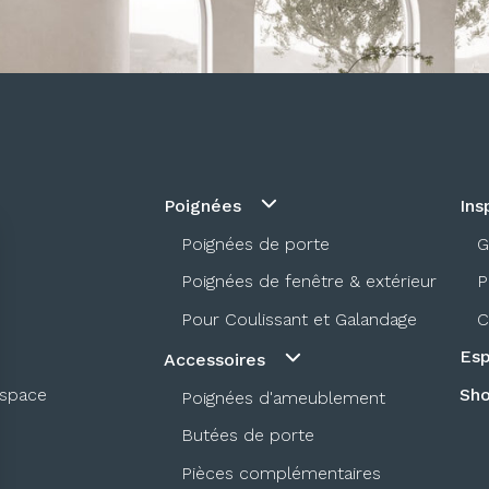
Poignées
Ins
Poignées de porte
G
Poignées de fenêtre & extérieur
P
Pour Coulissant et Galandage
C
Esp
Accessoires
espace
Sh
Poignées d'ameublement
Butées de porte
Pièces complémentaires