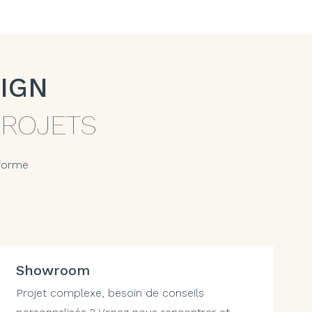
IGN
PROJETS
 forme
Showroom
Projet complexe, besoin de conseils