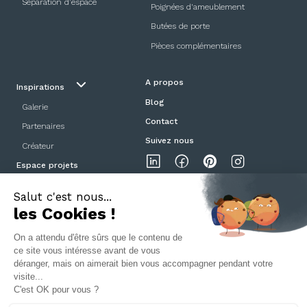
Séparation d’espace
Poignées d'ameublement
Butées de porte
Pièces complémentaires
A propos
Inspirations
Blog
Galerie
Contact
Partenaires
Suivez nous
Créateur
Espace projets
Showroom
Mentions légales
Politique de confidentialité
CGV