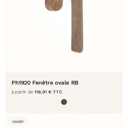
Ph1920 Fenêtre ovale RB
à partir de
118,91
€
TTC
DAUBY