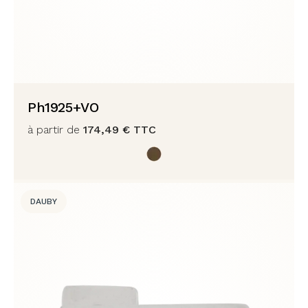
Ph1925+VO
à partir de
174,49
€
TTC
DAUBY