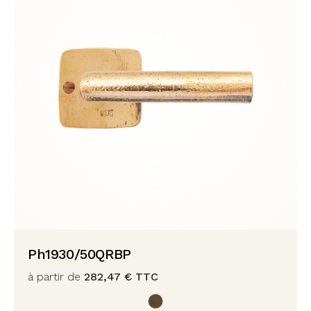
Ph1930/50QRBP
à partir de
282,47
€
TTC