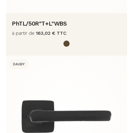
PhTL/50R"T+L"WBS
à partir de
163,02
€
TTC
DAUBY