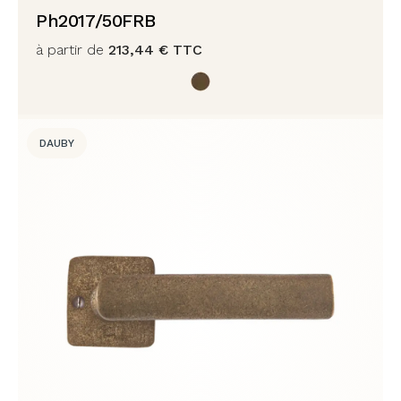
Ph2017/50FRB
à partir de
213,44
€
TTC
DAUBY