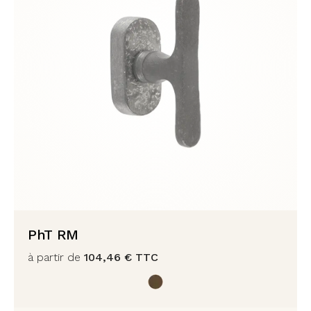
PhT RM
à partir de
104,46
€
TTC