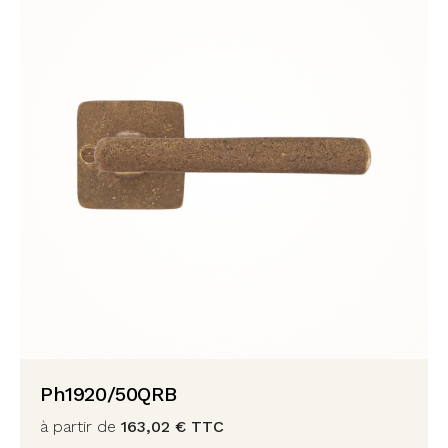
Ph1920/50QRB
à partir de
163,02
€
TTC