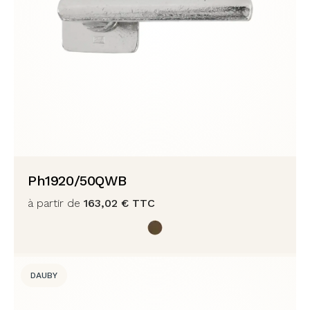
Ph1920/50QWB
à partir de
163,02
€
TTC
DAUBY