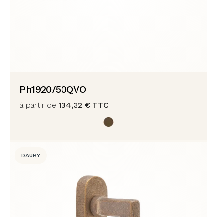
Ph1920/50QVO
à partir de
134,32
€
TTC
DAUBY