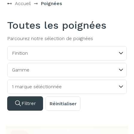
⊷
Accueil
⊸
Poignées
Toutes les poignées
Parcourez notre sélection de poignées
Finition
Gamme
1 marque séléctionnée
Filtrer
Réinitialiser