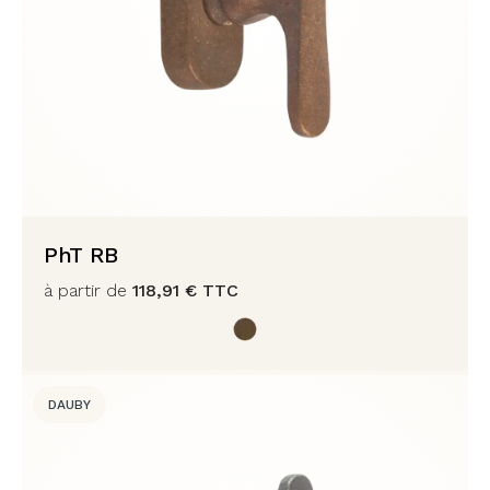
PhT RB
à partir de
118,91
€
TTC
DAUBY