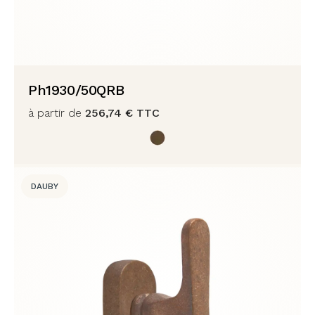
Ph1930/50QRB
à partir de
256,74
€
TTC
DAUBY