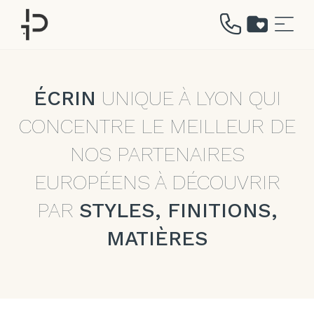
Aller
au
contenu
ÉCRIN
UNIQUE À LYON QUI
CONCENTRE LE MEILLEUR DE
NOS PARTENAIRES
EUROPÉENS À DÉCOUVRIR
PAR
STYLES, FINITIONS,
MATIÈRES