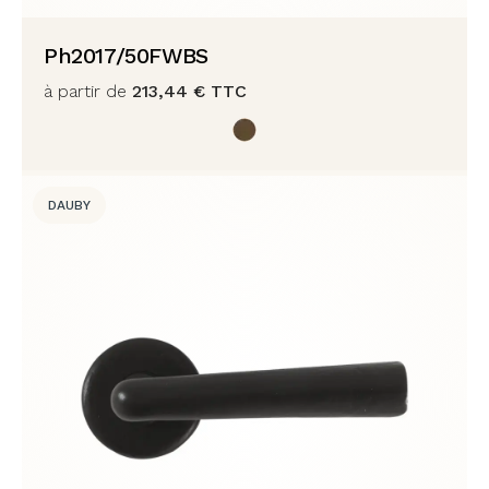
Ph2017/50FWBS
à partir de
213,44
€
TTC
DAUBY