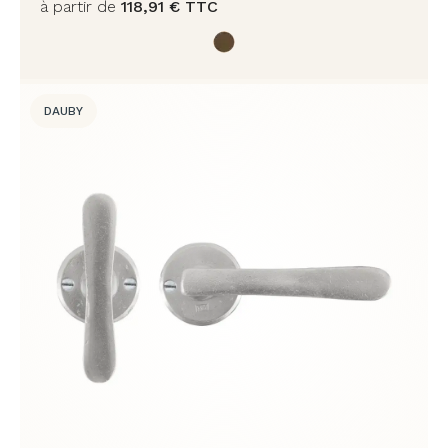
à partir de
118,91
€
TTC
DAUBY