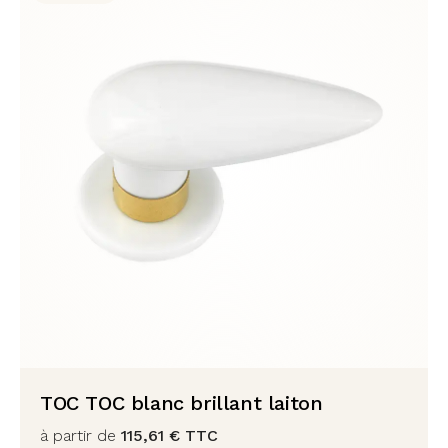
TOC TOC blanc brillant laiton
à partir de
115,61
€
TTC