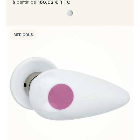
à partir de
160,02
€
TTC
MERIGOUS