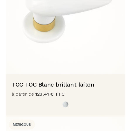
TOC TOC Blanc brillant laiton
à partir de
123,41
€
TTC
MERIGOUS