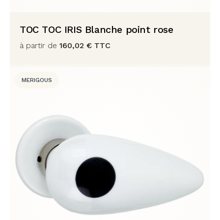
TOC TOC IRIS Blanche point rose
à partir de
160,02
€
TTC
MERIGOUS