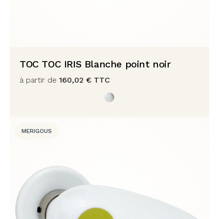
TOC TOC IRIS Blanche point noir
à partir de
160,02
€
TTC
MERIGOUS