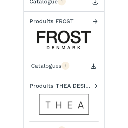
Catalogue
1
Produits FROST
Catalogues
4
Produits THEA DESIGN