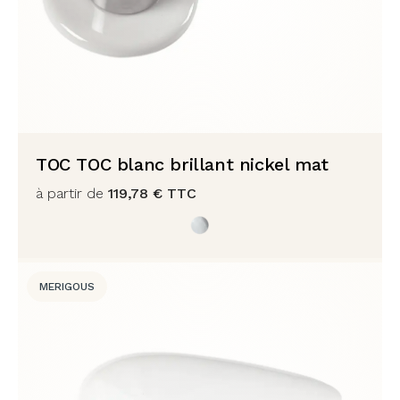
TOC TOC blanc brillant nickel mat
à partir de
119,78
€
TTC
MERIGOUS