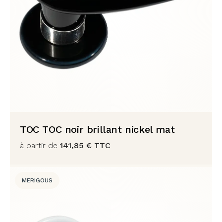
TOC TOC noir brillant nickel mat
à partir de
141,85
€
TTC
MERIGOUS