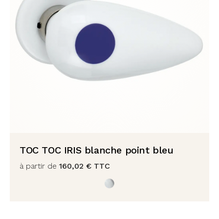
TOC TOC IRIS blanche point bleu
à partir de
160,02
€
TTC