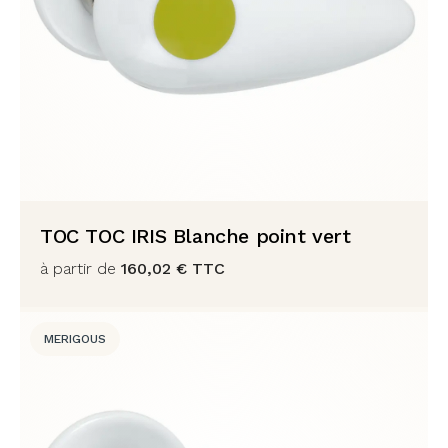
TOC TOC IRIS Blanche point vert
à partir de
160,02
€
TTC
MERIGOUS