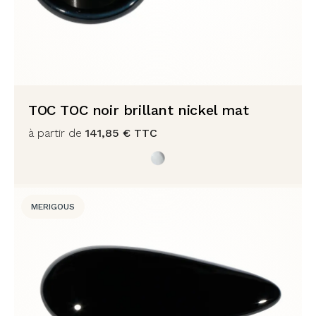
TOC TOC noir brillant nickel mat
à partir de
141,85
€
TTC
MERIGOUS