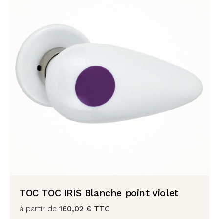
TOC TOC IRIS Blanche point violet
à partir de
160,02
€
TTC