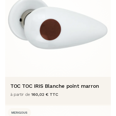
TOC TOC IRIS Blanche point marron
à partir de
160,02
€
TTC
MERIGOUS