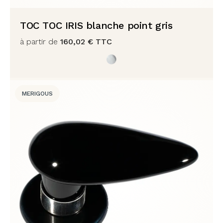
TOC TOC IRIS blanche point gris
à partir de
160,02
€
TTC
MERIGOUS