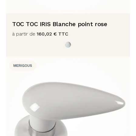
TOC TOC IRIS Blanche point rose
à partir de
160,02
€
TTC
MERIGOUS