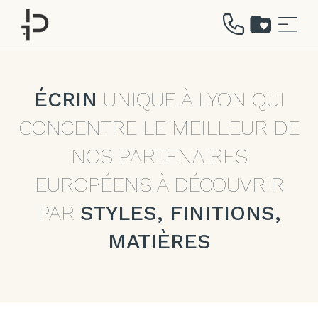
Aller
au
contenu
ÉCRIN
UNIQUE À LYON QUI
CONCENTRE LE MEILLEUR DE
NOS PARTENAIRES
EUROPÉENS À DÉCOUVRIR
PAR
STYLES, FINITIONS,
MATIÈRES