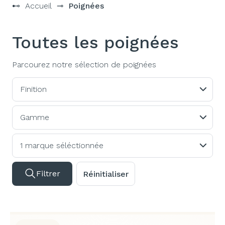
⊷
Accueil
⊸
Poignées
Toutes les poignées
Parcourez notre sélection de poignées
Finition
Gamme
1 marque séléctionnée
Filtrer
Réinitialiser