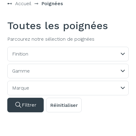
⊷
Accueil
⊸
Poignées
Toutes les poignées
Parcourez notre sélection de poignées
Finition
Gamme
Marque
Filtrer
Réinitialiser