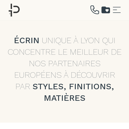
Aller
au
contenu
ÉCRIN
UNIQUE À LYON QUI
CONCENTRE LE MEILLEUR DE
NOS PARTENAIRES
EUROPÉENS À DÉCOUVRIR
PAR
STYLES, FINITIONS,
MATIÈRES