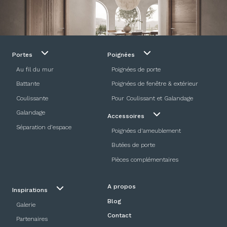
Portes
Poignées
Au fil du mur
Poignées de porte
Battante
Poignées de fenêtre & extérieur
Coulissante
Pour Coulissant et Galandage
Galandage
Accessoires
Séparation d’espace
Poignées d'ameublement
Butées de porte
Pièces complémentaires
A propos
Inspirations
Blog
Galerie
Contact
Partenaires