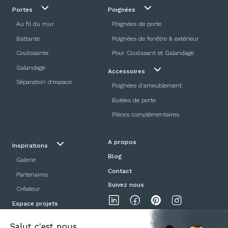
Portes
Poignées
Au fil du mur
Poignées de porte
Battante
Poignées de fenêtre & extérieur
Coulissante
Pour Coulissant et Galandage
Galandage
Accessoires
Séparation d’espace
Poignées d'ameublement
Butées de porte
Pièces complémentaires
A propos
Inspirations
Blog
Galerie
Contact
Partenaires
Suivez nous
Créateur
Espace projets
Showroom