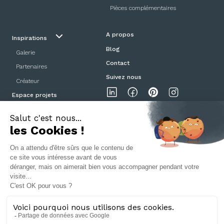
Pièces complémentaires
A propos
Inspirations
Blog
Galerie
Contact
Partenaires
Suivez nous
Créateur
Espace projets
Showroom
Mentions légales
Politique de confidentialité
CGV