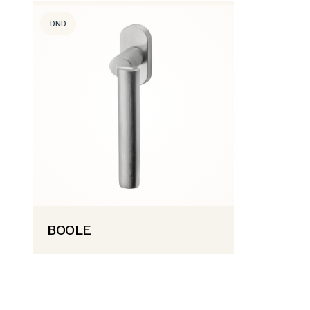
DND
BOOLE