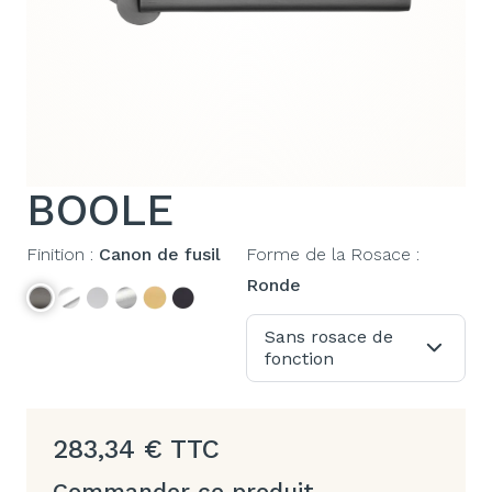
BOOLE
Finition :
Canon de fusil
Forme de la Rosace :
Ronde
Sans rosace de
fonction
283,34
€
TTC
Commander ce produit