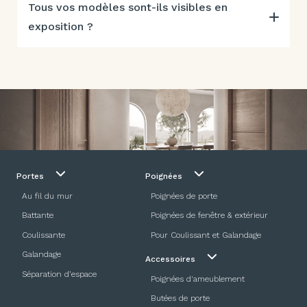
Tous vos modèles sont-ils visibles en
exposition ?
Portes
Poignées
Au fil du mur
Poignées de porte
Battante
Poignées de fenêtre & extérieur
Coulissante
Pour Coulissant et Galandage
Galandage
Accessoires
Séparation d’espace
Poignées d'ameublement
Butées de porte