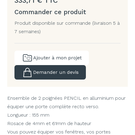
333,71
€
TTC
Commander ce produit
Produit disponible sur commande (livraison 5 à
7 semaines)
Ajouter à mon projet
Demander un devis
Ensemble de 2 poignées PENCIL en alluminium pour
équiper une porte complète recto verso.
Longueur : 155 mm
Rosace de 4mm et 61mm de hauteur
Vous pouvez équiper vos fenêtres, vos portes