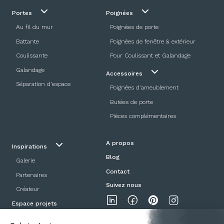
Portes
Poignées
Au fil du mur
Poignées de porte
Battante
Poignées de fenêtre & extérieur
Coulissante
Pour Coulissant et Galandage
Galandage
Accessoires
Séparation d’espace
Poignées d'ameublement
Butées de porte
Pièces complémentaires
A propos
Inspirations
Blog
Galerie
Contact
Partenaires
Suivez nous
Créateur
Espace projets
Showroom