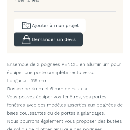
7 semaines)
Ajouter à mon projet
Demander un devis
Ensemble de 2 poignées PENCIL en alluminium pour
équiper une porte complète recto verso.
Longueur : 155 mm
Rosace de 4mm et 61mm de hauteur
Vous pouvez équiper vos fenêtres, vos portes
fenêtres avec des modèles assorties aux poignées de
baies coulissantes ou de portes à galandages.
Nous pourrons également vous proposer des butées
de sol ou de plinthes ainsi que des poignées