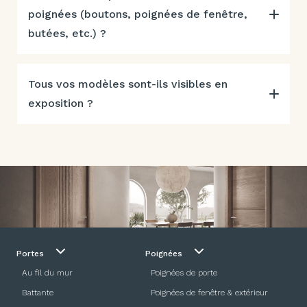
poignées (boutons, poignées de fenêtre,
butées, etc.) ?
Tous vos modèles sont-ils visibles en
exposition ?
Portes
Poignées
Au fil du mur
Poignées de porte
Battante
Poignées de fenêtre & extérieur