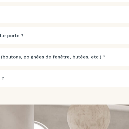
lle porte ?
 (boutons, poignées de fenêtre, butées, etc.) ?
 ?