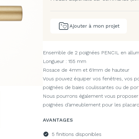
Ajouter à mon projet
Ensemble de 2 poignées PENCIL en allum
Longueur : 155 mm
Rosace de 4mm et 61mm de hauteur
Vous pouvez équiper vos fenêtres, vos p
poignées de baies coulissantes ou de por
Nous pourrons également vous proposer d
poignées d’ameublement pour les placards,
AVANTAGES
5 finitions disponibles