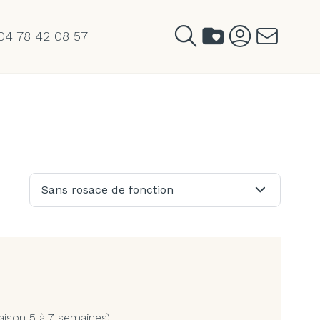
04 78 42 08 57
Sans rosace de fonction
aison 5 à 7 semaines)