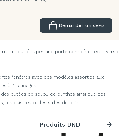
Demander un devis
inium pour équiper une porte complète recto verso.
ortes fenêtres avec des modèles assorties aux
tes à galandages.
es butées de sol ou de plinthes ainsi que des
 les cuisines ou les salles de bains.
Produits DND