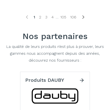
1
2
3
4
…
105
106
Nos partenaires
La qualité de leurs produits n’est plus à prouver, leurs
gammes nous accompagnent depuis des années,
découvrez nos fournisseurs :
Produits DAUBY