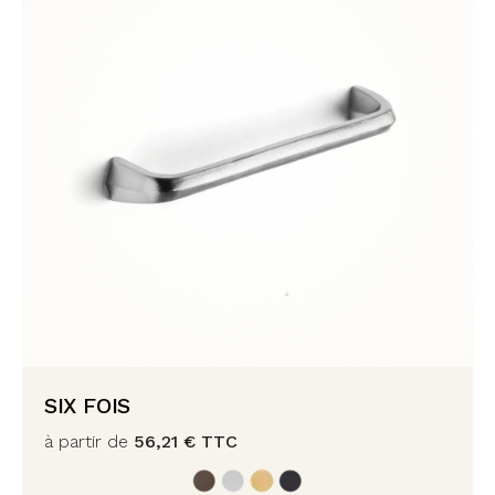
SIX FOIS
à partir de
56,21
€
TTC