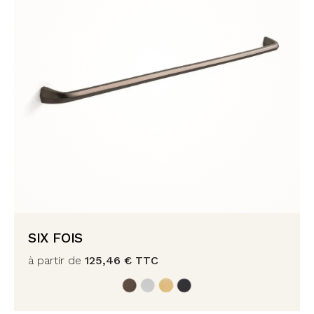
SIX FOIS
à partir de
125,46
€
TTC