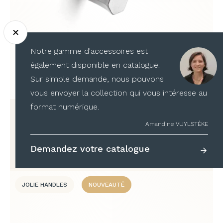
Notre gamme d'accessoires est
également disponible en catalogue.
Sur simple demande, nous pouvons
vous envoyer la collection qui vous intéresse au
format numérique.
SIX FOIS
Amandine VUYLSTÈKE
à partir de
31,15
€
TTC
Demandez votre catalogue
JOLIE HANDLES
NOUVEAUTÉ