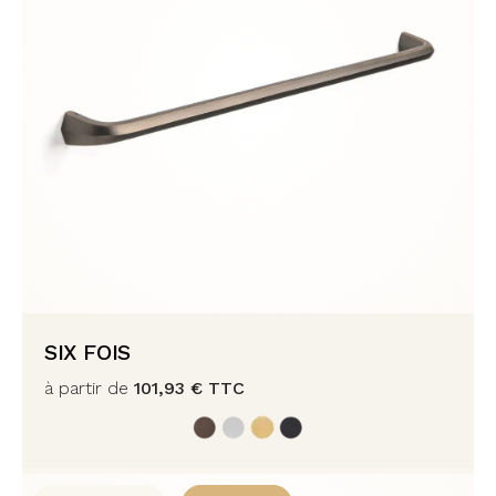
SIX FOIS
à partir de
101,93
€
TTC