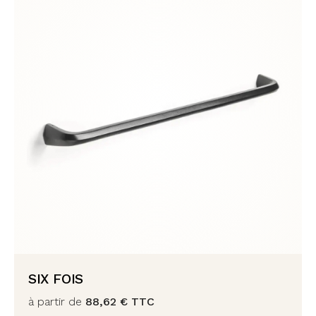
SIX FOIS
à partir de
88,62
€
TTC