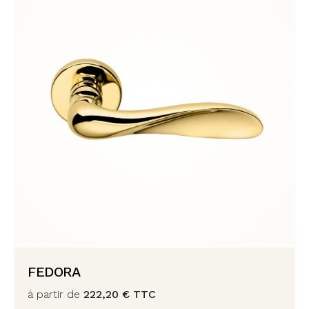
FEDORA
à partir de
222,20
€
TTC