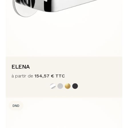
ELENA
à partir de
154,57
€
TTC
DND