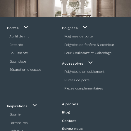
Portes
Poignées
Au fil du mur
Poignées de porte
Battante
Poignées de fenêtre & extérieur
Coulissante
Pour Coulissant et Galandage
Galandage
Accessoires
Séparation d’espace
Poignées d'ameublement
Butées de porte
Pièces complémentaires
A propos
Inspirations
Blog
Galerie
Contact
Partenaires
Suivez nous