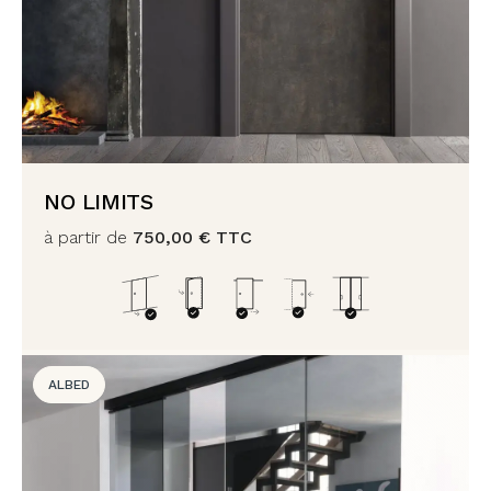
NO LIMITS
à partir de
750,00
€
TTC
ALBED