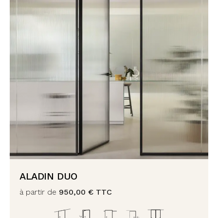
ALADIN DUO
à partir de
950,00
€
TTC