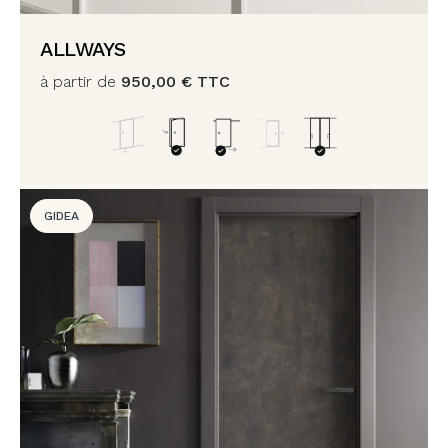
ALLWAYS
à partir de
950,00
€
TTC
GIDEA