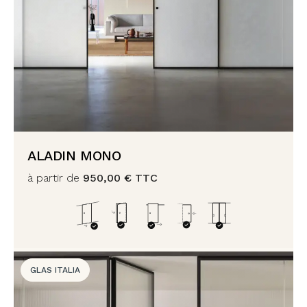
ALADIN MONO
à partir de
950,00
€
TTC
GLAS ITALIA