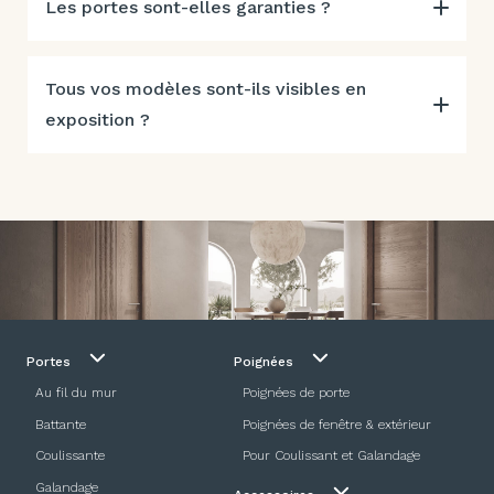
Les portes sont-elles garanties ?
Tous vos modèles sont-ils visibles en
exposition ?
Portes
Poignées
Au fil du mur
Poignées de porte
Battante
Poignées de fenêtre & extérieur
Coulissante
Pour Coulissant et Galandage
Galandage