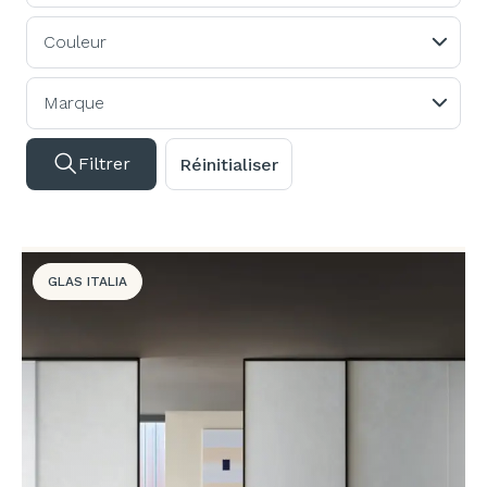
Couleur
Marque
Filtrer
Réinitialiser
GLAS ITALIA