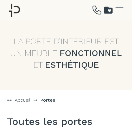
Aller
au
contenu
LA PORTE D’INTERIEUR EST
UN MEUBLE
FONCTIONNEL
ET
ESTHÉTIQUE
⊷
Accueil
⊸
Portes
Toutes les portes