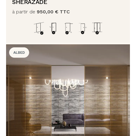
SHERAZADE
à partir de
950,00
€
TTC
ALBED