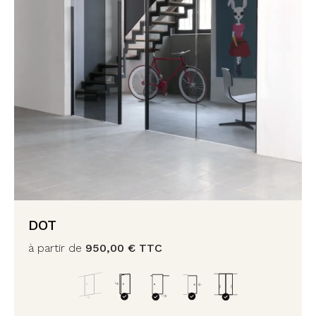
DOT
à partir de
950,00
€
TTC