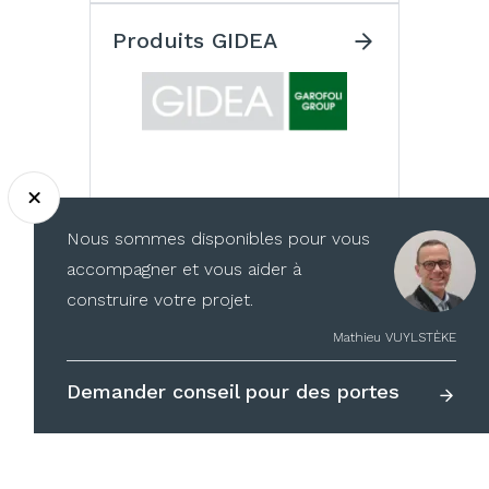
Produits GIDEA
Produits GLAS ITALIA
Nous sommes disponibles pour vous
accompagner et vous aider à
construire votre projet.
Mathieu VUYLSTÈKE
Demander conseil pour des portes