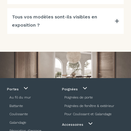
Tous vos modèles sont-ils visibles en
exposition ?
Portes
Poignées
Au fil du mur
Poignées de porte
Battante
Poignées de fenêtre & extérieur
Coulissante
Pour Coulissant et Galandage
Galandage
Accessoires
Séparation d’espace