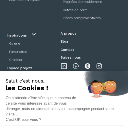
Poignées d'ameublement
Butées de porte
Pièces complémentaires
A propos
Inspirations
Blog
Galerie
Contact
Partenaires
Suivez nous
Créateur
Espace projets
Showroom
Mentions légales
Politique de confidentialité
CGV