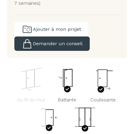
7 semaines)
Ajouter à mon projet
Demander un conseil
Au fil du mur
Battante
Coulissante