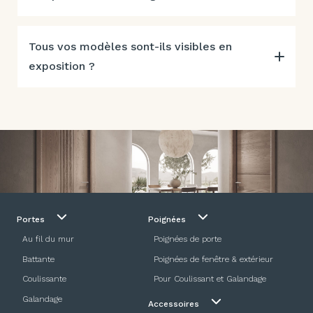
Tous vos modèles sont-ils visibles en
exposition ?
Portes
Poignées
Au fil du mur
Poignées de porte
Battante
Poignées de fenêtre & extérieur
Coulissante
Pour Coulissant et Galandage
Galandage
Accessoires