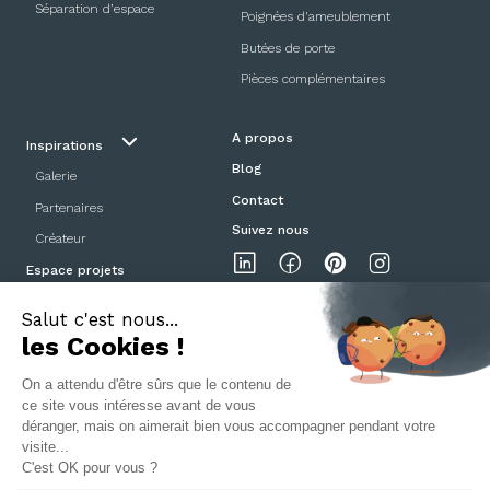
Séparation d’espace
Poignées d'ameublement
Butées de porte
Pièces complémentaires
A propos
Inspirations
Blog
Galerie
Contact
Partenaires
Suivez nous
Créateur
Espace projets
Showroom
Mentions légales
Politique de confidentialité
CGV