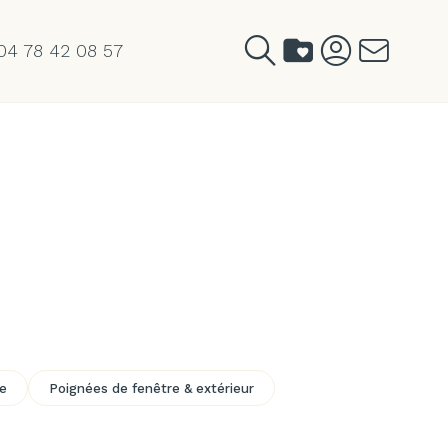
04 78 42 08 57
te
Poignées de fenêtre & extérieur