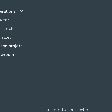
pirations
alerie
artenaires
réateur
ace projets
owroom
Une production
Ocebo