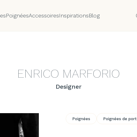
tes
Poignées
Accessoires
Inspirations
Blog
ENRICO MARFORIO
Designer
Poignées
Poignées de por