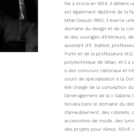
Né à Arona en 1954, il détient u
est également diplômé de la fac
Milan.Depuis 1980, il exerce un
domaine du design et de la conc
et des ouvrages d’intérieurs, de
assistant d’E. Battisti, profess
Purini et de la professeure M.G. 
polytechnique de Milan, et il a 
à des concours nationaux et int
cours de spécialisation à la 
été chargé de la conception du 
l’aménagement de la « Galleria 
Novara.Dans le domaine du desig
d’ameublement, des robinets, de
accessoires de mode, des lumina
des projets pour Alessi, RSVP, V