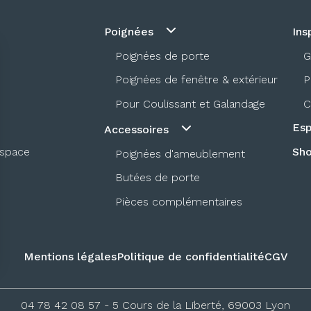
Poignées
Ins
Poignées de porte
G
Poignées de fenêtre & extérieur
P
Pour Coulissant et Galandage
C
Esp
Accessoires
espace
Sh
Poignées d'ameublement
Butées de porte
Pièces complémentaires
Mentions légales
Politique de confidentialité
CGV
04 78 42 08 57
- 5 Cours de la Liberté, 69003 Lyon