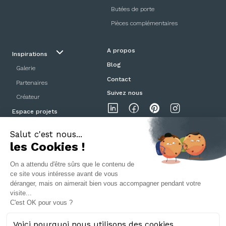
Butées de porte
Pièces complémentaires
A propos
Inspirations
Blog
Galerie
Contact
Partenaires
Suivez nous
Créateur
Espace projets
Showroom
Mentions légales
Politique de confidentialité
CGV