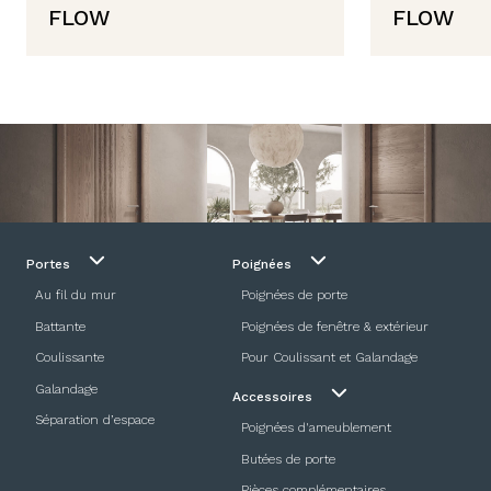
FLOW
FLOW
Portes
Poignées
Au fil du mur
Poignées de porte
Battante
Poignées de fenêtre & extérieur
Coulissante
Pour Coulissant et Galandage
Galandage
Accessoires
Séparation d’espace
Poignées d'ameublement
Butées de porte
Pièces complémentaires