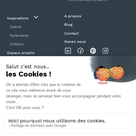
A propos
Inspirations
Blog
Galerie
Contact
Partenaires
Suivez nous
Créateur
Espace projets
Showroom
Mentions légales
Politique de confidentialité
CGV