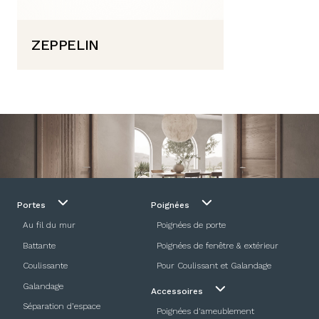
ZEPPELIN
Portes
Poignées
Au fil du mur
Poignées de porte
Battante
Poignées de fenêtre & extérieur
Coulissante
Pour Coulissant et Galandage
Galandage
Accessoires
Séparation d’espace
Poignées d'ameublement