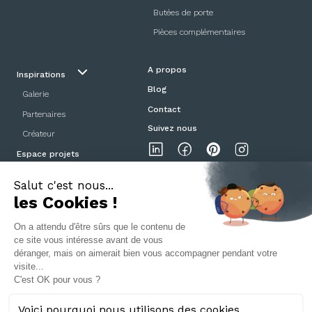
Butées de porte
Pièces complémentaires
A propos
Inspirations
Blog
Galerie
Contact
Partenaires
Suivez nous
Créateur
Espace projets
Showroom
Mentions légales
Politique de confidentialité
CGV