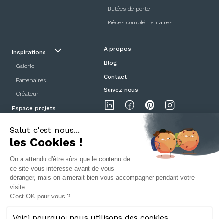
Butées de porte
Pièces complémentaires
A propos
Inspirations
Blog
Galerie
Contact
Partenaires
Suivez nous
Créateur
Espace projets
Showroom
Mentions légales
Politique de confidentialité
CGV