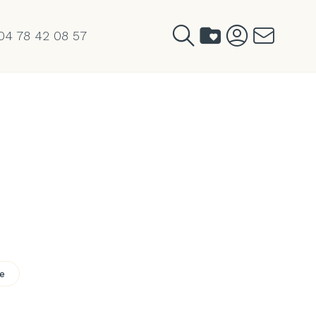
04 78 42 08 57
te