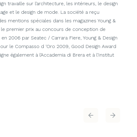
travaille sur l’architecture, les intérieurs, le design
llage et le design de mode. La société a reçu
des mentions spéciales dans les magazines Young &
 le premier prix au concours de conception de
sé en 2006 par Seatec / Carrara Fiere, Young & Design
pour le Compasso d ‘Oro 2009, Good Design Award
ne également à l’Accademia di Brera et à l’Institut