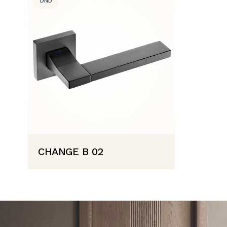
DND
CHANGE B 02