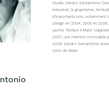
Studio Sandro Santantonio Design 
industriel, le graphisme, l’emba
d’importants prix, notamment 
Design en 2004, 2005 et 2006,
yachts “Abitare il Mare” organi
2007, une mention honorable 
2009. Sandro Santantonio enseig
ISAD de Milan.
ntonio