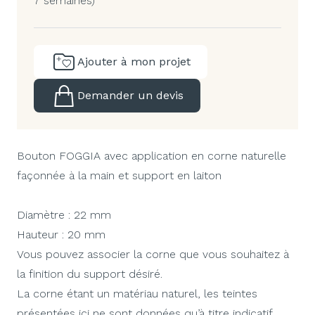
7 semaines)
Ajouter à mon projet
Demander un devis
Bouton FOGGIA avec application en corne naturelle
façonnée à la main et support en laiton
Diamètre : 22 mm
Hauteur : 20 mm
Vous pouvez associer la corne que vous souhaitez à
la finition du support désiré.
La corne étant un matériau naturel, les teintes
présentées ici ne sont données qu’à titre indicatif.