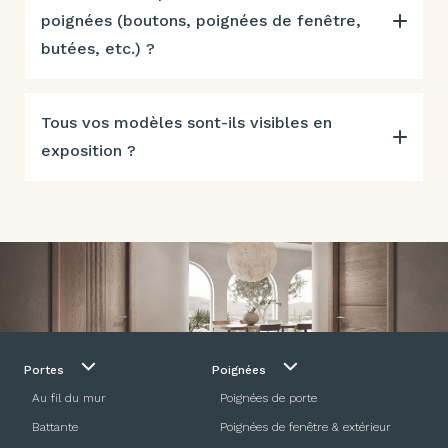
poignées (boutons, poignées de fenêtre,
butées, etc.) ?
Tous vos modèles sont-ils visibles en
exposition ?
Portes
Poignées
Au fil du mur
Poignées de porte
Battante
Poignées de fenêtre & extérieur