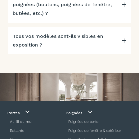
poignées (boutons, poignées de fenêtre,
butées, etc.) ?
Tous vos modèles sont-ils visibles en
exposition ?
Portes
Poignées
Au fil du mur
Poignées de porte
Battante
Poignées de fenêtre & extérieur