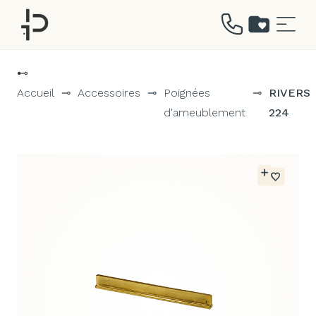
Aller
au
⊷
contenu
Accueil
⊸
Accessoires
⊸
Poignées
⊸
RIVERS
d'ameublement
224