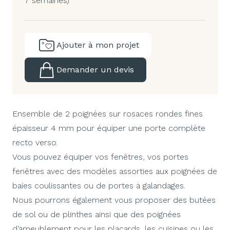
7 semaines)
Ajouter à mon projet
Demander un devis
Ensemble de 2 poignées sur rosaces rondes fines
épaisseur 4 mm pour équiper une porte complète
recto verso.
Vous pouvez équiper vos fenêtres, vos portes
fenêtres avec des modèles assorties aux poignées de
baies coulissantes ou de portes à galandages.
Nous pourrons également vous proposer des butées
de sol ou de plinthes ainsi que des poignées
d’ameublement pour les placards, les cuisines ou les