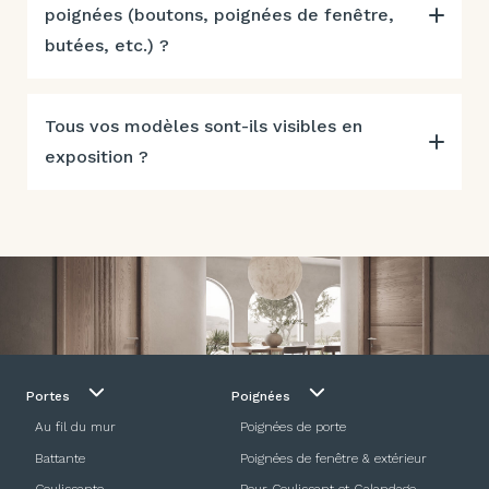
poignées (boutons, poignées de fenêtre,
butées, etc.) ?
Tous vos modèles sont-ils visibles en
exposition ?
Portes
Poignées
Au fil du mur
Poignées de porte
Battante
Poignées de fenêtre & extérieur