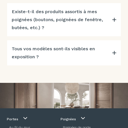
Existe-t-il des produits assortis à mes
poignées (boutons, poignées de fenêtre,
butées, etc.) ?
Tous vos modèles sont-ils visibles en
exposition ?
Portes
Poignées
Au fil du mur
Poignées de porte