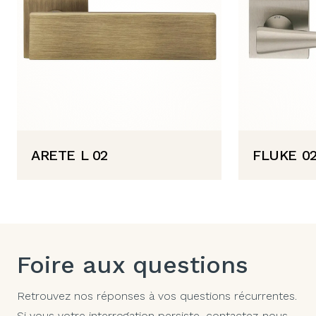
ARETE L 02
FLUKE 0
Foire aux questions
Retrouvez nos réponses à vos questions récurrentes.
Si vous votre interrogation persiste,
contactez-nous