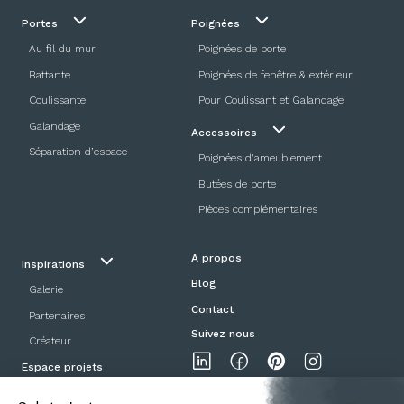
Portes
Poignées
Au fil du mur
Poignées de porte
Battante
Poignées de fenêtre & extérieur
Coulissante
Pour Coulissant et Galandage
Galandage
Accessoires
Séparation d’espace
Poignées d'ameublement
Butées de porte
Pièces complémentaires
A propos
Inspirations
Blog
Galerie
Contact
Partenaires
Suivez nous
Créateur
Espace projets
Showroom