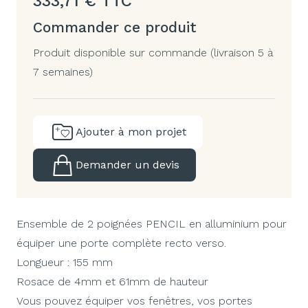
333,71
€
TTC
Commander ce produit
Produit disponible sur commande (livraison 5 à
7 semaines)
Ajouter à mon projet
Demander un devis
Ensemble de 2 poignées PENCIL en alluminium pour
équiper une porte complète recto verso.
Longueur : 155 mm
Rosace de 4mm et 61mm de hauteur
Vous pouvez équiper vos fenêtres, vos portes