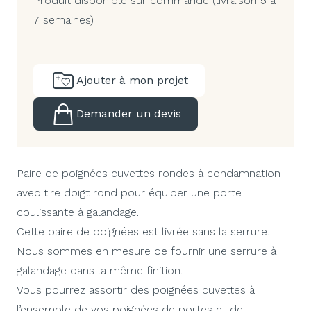
Produit disponible sur commande (livraison 5 à
7 semaines)
Ajouter à mon projet
Demander un devis
Paire de poignées cuvettes rondes à condamnation
avec tire doigt rond pour équiper une porte
coulissante à galandage.
Cette paire de poignées est livrée sans la serrure.
Nous sommes en mesure de fournir une serrure à
galandage dans la même finition.
Vous pourrez assortir des poignées cuvettes à
l’ensemble de vos poignées de portes et de