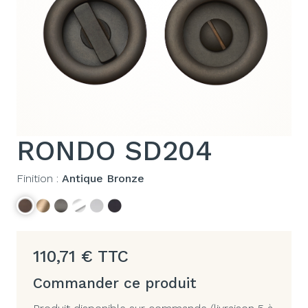
RONDO SD204
Finition :
Antique Bronze
110,71
€
TTC
Commander ce produit