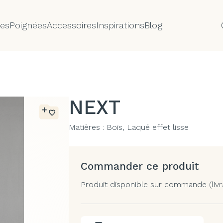
tes
Poignées
Accessoires
Inspirations
Blog
NEXT
Matières :
Bois, Laqué effet lisse
Commander ce produit
Produit disponible sur commande (livr