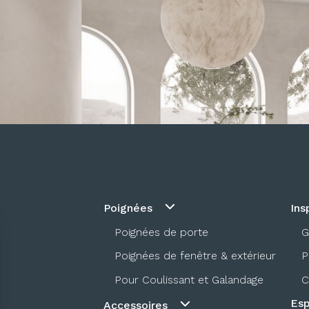
Poignées
Ins
Poignées de porte
G
Poignées de fenêtre & extérieur
P
Pour Coulissant et Galandage
C
Esp
Accessoires