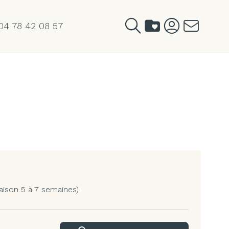
04 78 42 08 57
aison 5 à 7 semaines)