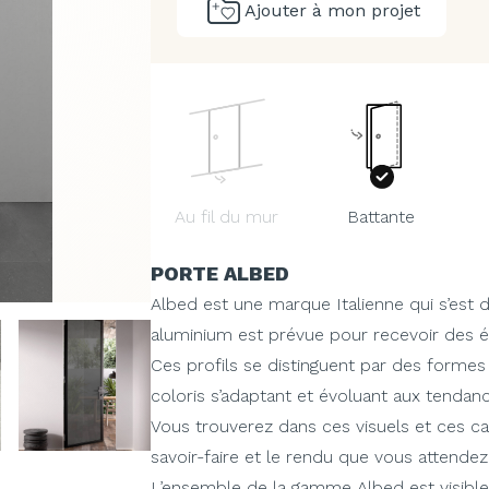
Ajouter à mon projet
Au fil du mur
Battante
PORTE ALBED
Albed est une marque Italienne qui s’est d
aluminium est prévue pour recevoir des él
Ces profils se distinguent par des formes
coloris s’adaptant et évoluant aux tendan
Vous trouverez dans ces visuels et ces ca
savoir-faire et le rendu que vous attendez
L’ensemble de la gamme Albed est visibl