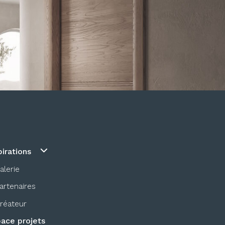
pirations
alerie
artenaires
réateur
ace projets