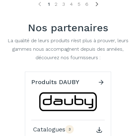
1
2
3
4
5
6
Nos partenaires
La qualité de leurs produits n’est plus à prouver, leurs
gammes nous accompagnent depuis des années,
découvrez nos fournisseurs :
Produits DAUBY
Catalogues
3