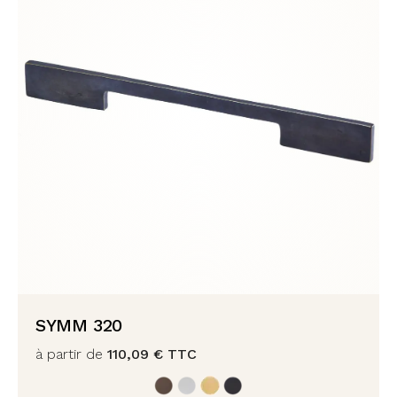
SYMM 320
à partir de
110,09
€
TTC