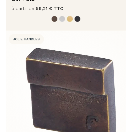
à partir de
56,21
€
TTC
JOLIE HANDLES