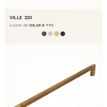
VILLE 320
à partir de
138,08
€
TTC