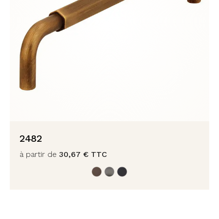
2482
à partir de
30,67
€
TTC