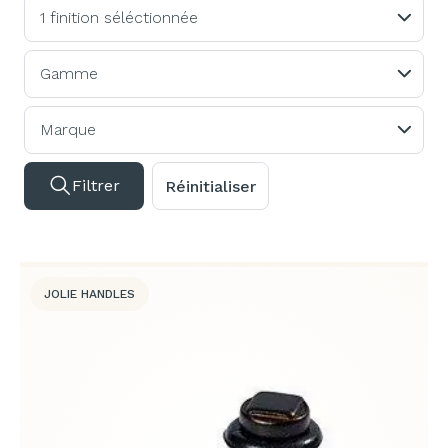
1 finition séléctionnée
Gamme
Marque
Filtrer
Réinitialiser
JOLIE HANDLES