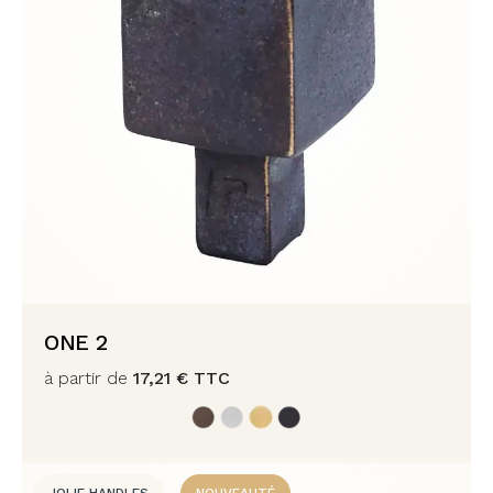
ONE 2
à partir de
17,21
€
TTC