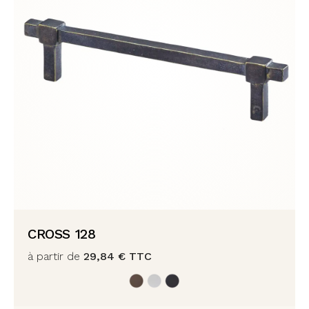
CROSS 128
à partir de
29,84
€
TTC