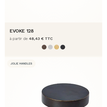
EVOKE 128
à partir de
48,43
€
TTC
JOLIE HANDLES