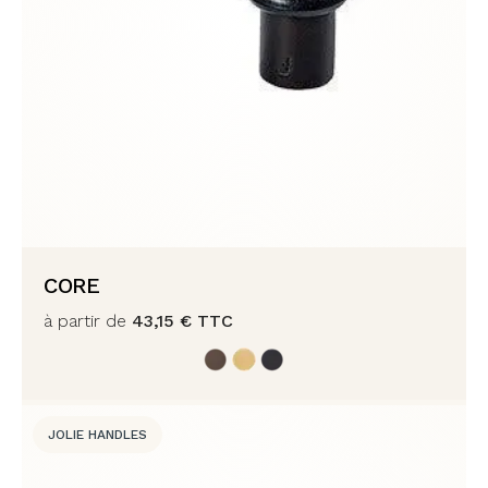
CORE
à partir de
43,15
€
TTC
JOLIE HANDLES