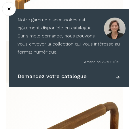
Notre gamme d'accessoires est
également disponible en catalogue.
Sur simple demande, nous pouvons
vous envoyer la collection qui vous intéresse au
2457-206
format numérique.
à partir de
55,68
€
TTC
Amandine VUYLSTÈKE
Demandez votre catalogue