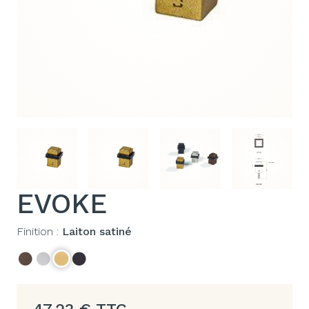
EVOKE
Finition :
Laiton satiné