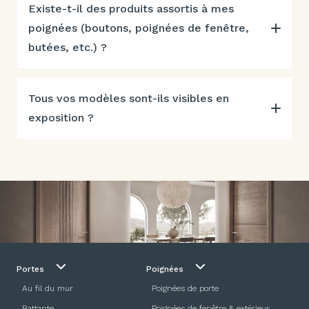
Existe-t-il des produits assortis à mes
poignées (boutons, poignées de fenêtre,
butées, etc.) ?
Tous vos modèles sont-ils visibles en
exposition ?
Portes
Poignées
Au fil du mur
Poignées de porte
Battante
Poignées de fenêtre & extérieur