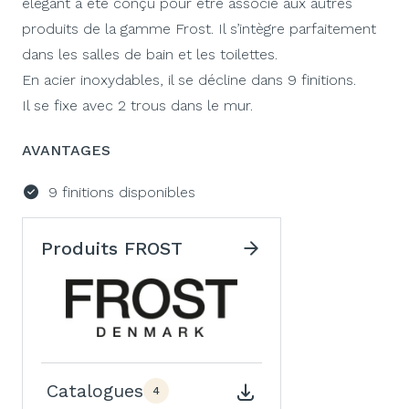
élégant a été conçu pour être associé aux autres
produits de la gamme Frost. Il s’intègre parfaitement
dans les salles de bain et les toilettes.
En acier inoxydables, il se décline dans 9 finitions.
Il se fixe avec 2 trous dans le mur.
AVANTAGES
9 finitions disponibles
Produits FROST
Catalogues
4