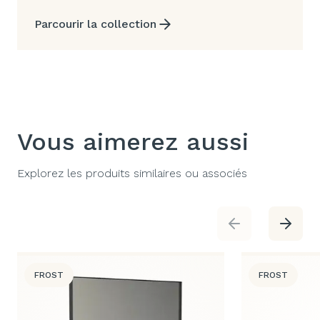
Parcourir la collection
Vous aimerez aussi
Explorez les produits similaires ou associés
FROST
FROST