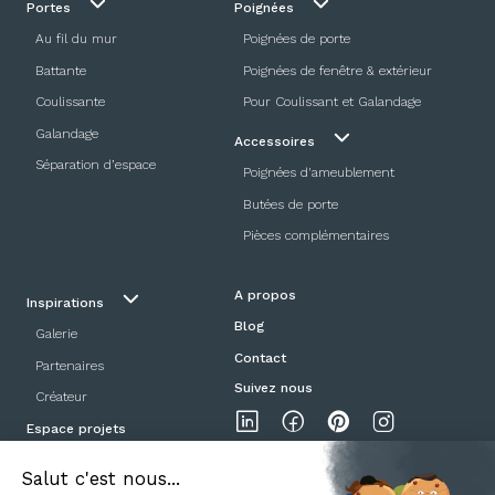
Portes
Poignées
Au fil du mur
Poignées de porte
Battante
Poignées de fenêtre & extérieur
Coulissante
Pour Coulissant et Galandage
Galandage
Accessoires
Séparation d’espace
Poignées d'ameublement
Butées de porte
Pièces complémentaires
A propos
Inspirations
Blog
Galerie
Contact
Partenaires
Suivez nous
Créateur
Espace projets
Showroom