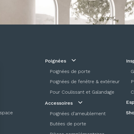
Poignées
Ins
Poignées de porte
G
Poignées de fenêtre & extérieur
P
Pour Coulissant et Galandage
C
Esp
Accessoires
espace
Sh
Poignées d'ameublement
Butées de porte