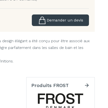
Demander un devis
 design élégant a été conçu pour être associé aux
ègre parfaitement dans les salles de bain et les
initions.
Produits FROST