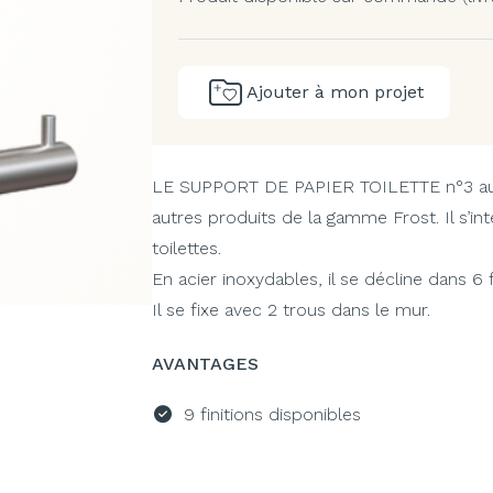
Ajouter à mon projet
LE SUPPORT DE PAPIER TOILETTE n°3
au
autres produits de la gamme Frost. Il s’int
toilettes.
En acier inoxydables, il se décline dans 6 f
Il se fixe avec 2 trous dans le mur.
AVANTAGES
9 finitions disponibles