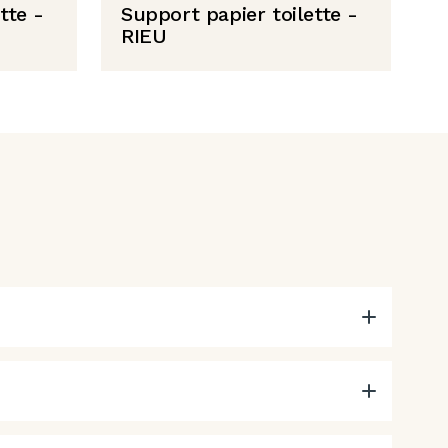
tte -
Support papier toilette -
RIEU