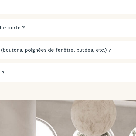
lle porte ?
 (boutons, poignées de fenêtre, butées, etc.) ?
 ?