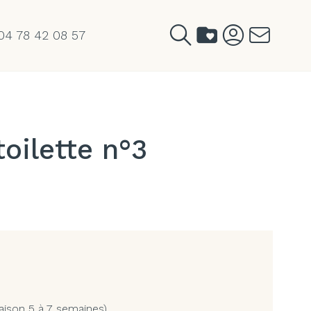
04 78 42 08 57
oilette n°3
aison 5 à 7 semaines)