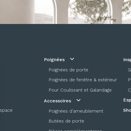
Poignées
Ins
Poignées de porte
G
Poignées de fenêtre & extérieur
P
Pour Coulissant et Galandage
C
Esp
Accessoires
espace
Sh
Poignées d'ameublement
Butées de porte