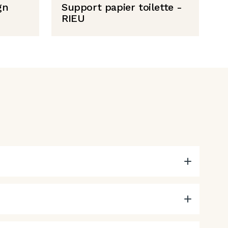
gn
Support papier toilette -
RIEU