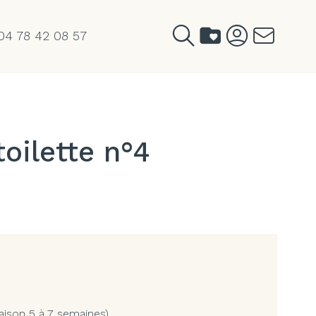
04 78 42 08 57
oilette n°4
aison 5 à 7 semaines)