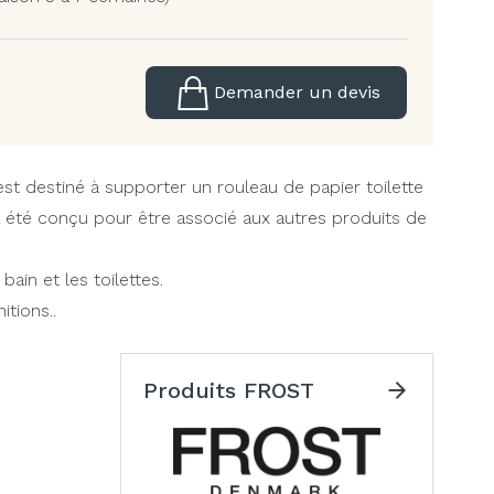
Demander un devis
est destiné à supporter un rouleau de papier toilette
a été conçu pour être associé aux autres produits de
bain et les toilettes.
itions..
Produits FROST