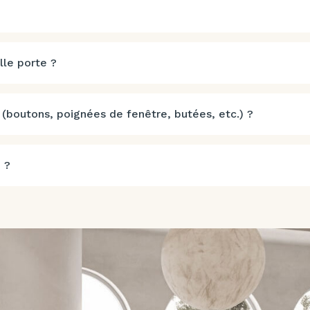
lle porte ?
 (boutons, poignées de fenêtre, butées, etc.) ?
 ?