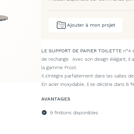
Ajouter à mon projet
LE SUPPORT DE PAPIER TOILETTE
n°4
de rechange. Avec son design élégant, il 
la gamme Frost.
Il s’intègre parfaitement dans les salles de 
En acier inoxydable, il se décline dans 6 fin
AVANTAGES
9 finitions disponibles