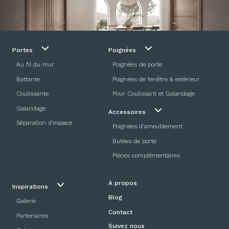
Portes
Poignées
Au fil du mur
Poignées de porte
Battante
Poignées de fenêtre & extérieur
Coulissante
Pour Coulissant et Galandage
Galandage
Accessoires
Séparation d’espace
Poignées d'ameublement
Butées de porte
Pièces complémentaires
A propos
Inspirations
Blog
Galerie
Contact
Partenaires
Suivez nous