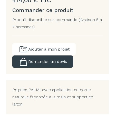
414,00
€
TTC
Commander ce produit
Produit disponible sur commande (livraison 5 à
7 semaines)
Ajouter à mon projet
Demander un devis
Poignée PALMI avec application en corne
naturelle façonnée à la main et support en
laiton