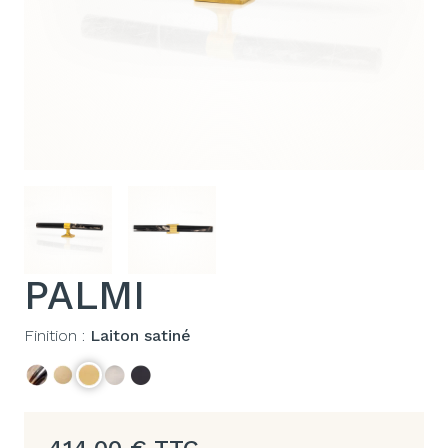
PALMI
Finition :
Laiton satiné