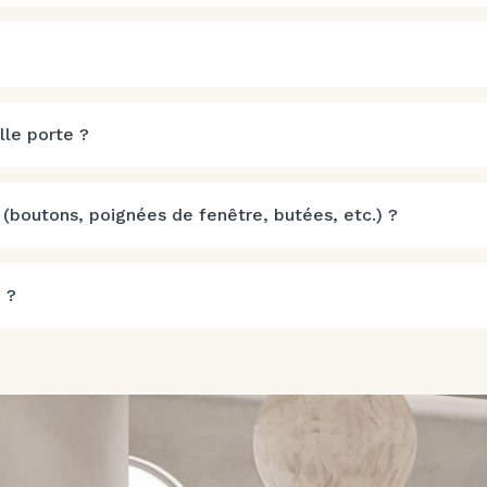
lle porte ?
 (boutons, poignées de fenêtre, butées, etc.) ?
 ?