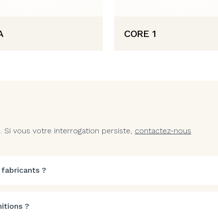
A
CORE 1
Si vous votre interrogation persiste,
contactez-nous
 fabricants ?
itions ?