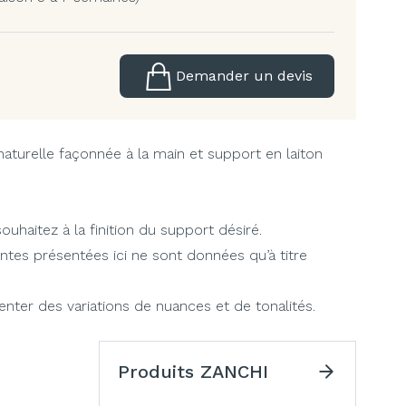
Demander un devis
turelle façonnée à la main et support en laiton
uhaitez à la finition du support désiré.
intes présentées ici ne sont données qu’à titre
ter des variations de nuances et de tonalités.
Produits ZANCHI