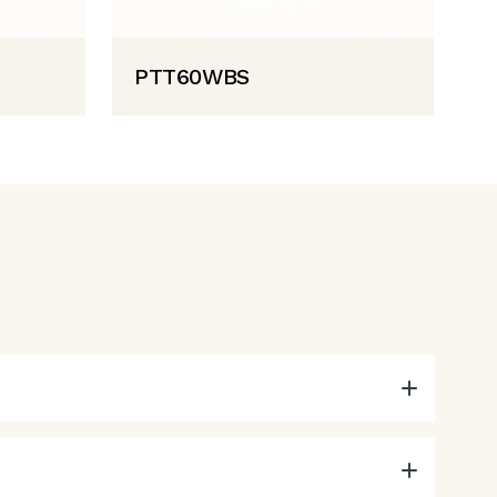
PTT60WBS