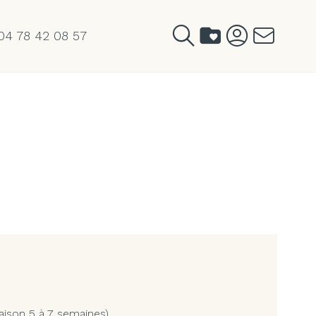
04 78 42 08 57
aison 5 à 7 semaines)