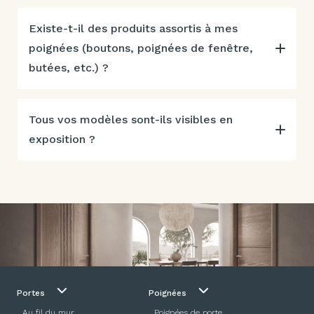
Existe-t-il des produits assortis à mes
poignées (boutons, poignées de fenêtre,
butées, etc.) ?
Tous vos modèles sont-ils visibles en
exposition ?
Portes
Poignées
Au fil du mur
Poignées de porte