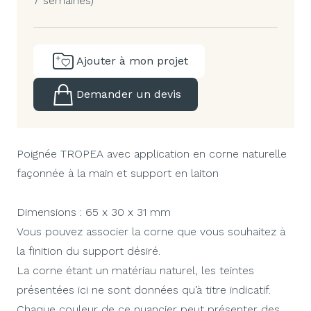
7 semaines)
Ajouter à mon projet
Demander un devis
Poignée TROPEA avec application en corne naturelle
façonnée à la main et support en laiton
Dimensions : 65 x 30 x 31 mm
Vous pouvez associer la corne que vous souhaitez à
la finition du support désiré.
La corne étant un matériau naturel, les teintes
présentées ici ne sont données qu’à titre indicatif.
Chaque couleur de ce nuancier peut présenter des