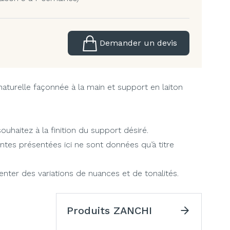
Demander un devis
turelle façonnée à la main et support en laiton
uhaitez à la finition du support désiré.
intes présentées ici ne sont données qu’à titre
ter des variations de nuances et de tonalités.
Produits ZANCHI