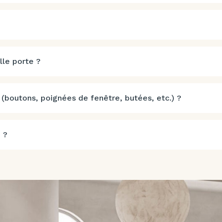
lle porte ?
 (boutons, poignées de fenêtre, butées, etc.) ?
 ?