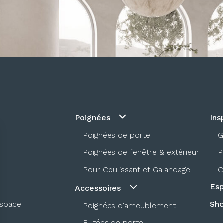
Poignées
Ins
Poignées de porte
G
Poignées de fenêtre & extérieur
P
Pour Coulissant et Galandage
C
Esp
Accessoires
espace
Sh
Poignées d'ameublement
Butées de porte