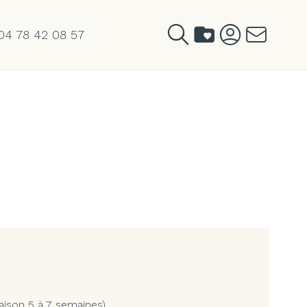
04 78 42 08 57
aison 5 à 7 semaines)