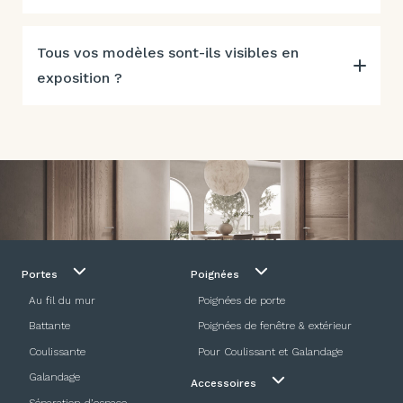
Tous vos modèles sont-ils visibles en
exposition ?
Portes
Poignées
Au fil du mur
Poignées de porte
Battante
Poignées de fenêtre & extérieur
Coulissante
Pour Coulissant et Galandage
Galandage
Accessoires
Séparation d’espace