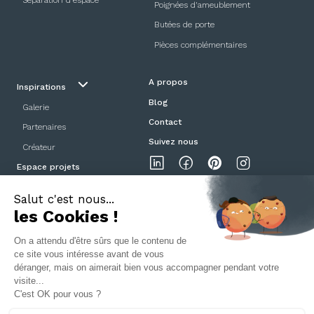
Poignées d'ameublement
Butées de porte
Pièces complémentaires
A propos
Inspirations
Blog
Galerie
Contact
Partenaires
Suivez nous
Créateur
Espace projets
Showroom
Mentions légales
Politique de confidentialité
CGV