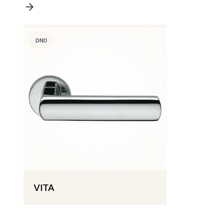
DND
VITA