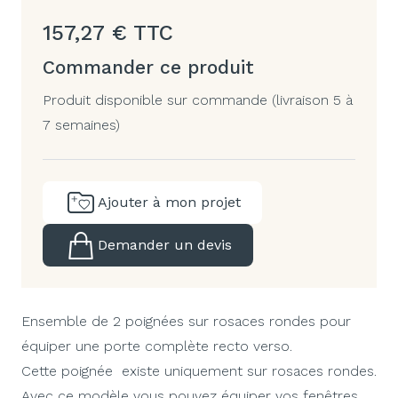
157,27
€
TTC
Commander ce produit
Produit disponible sur commande (livraison 5 à
7 semaines)
Ajouter à mon projet
Demander un devis
Ensemble de 2 poignées sur rosaces rondes pour
équiper une porte complète recto verso.
Cette poignée existe uniquement sur rosaces rondes.
Avec ce modèle vous pouvez équiper vos fenêtres,