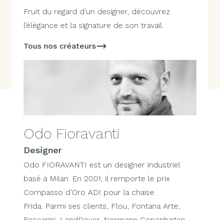
Fruit du regard d’un designer, découvrez
l’élégance et la signature de son travail.
Tous nos créateurs
Odo Fioravanti
Designer
Odo FIORAVANTI est un designer industriel
basé à Milan. En 2001, il remporte le prix
Compasso d’Oro ADI pour la chaise
Frida. Parmi ses clients, Flou, Fontana Arte,
Foscarini, LandRover, Normann Copenhagen,