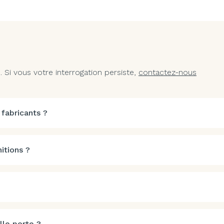
Si vous votre interrogation persiste,
contactez-nous
 fabricants ?
itions ?
lle porte ?