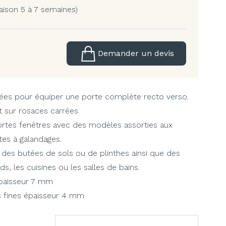
aison 5 à 7 semaines)
Demander un devis
ées pour équiper une porte complète recto verso.
 sur rosaces carrées
ortes fenêtres avec des modèles assorties aux
tes à galandages.
es butées de sols ou de plinthes ainsi que des
, les cuisines ou les salles de bains.
paisseur 7 mm
s fines épaisseur 4 mm