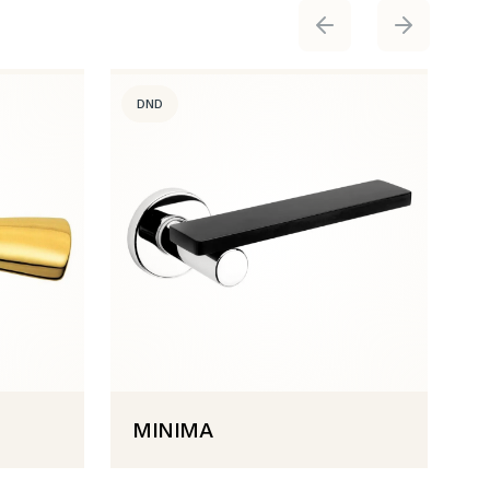
DND
MINIMA