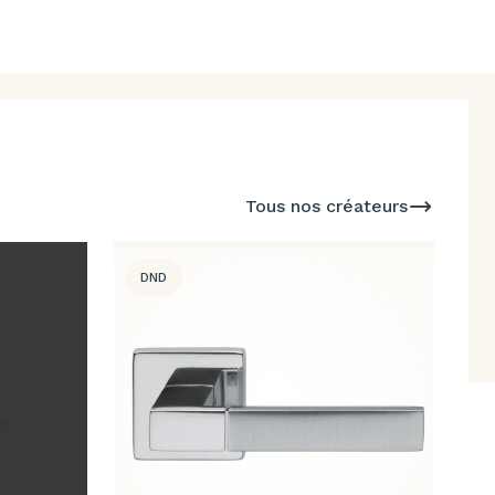
Tous nos créateurs
DND