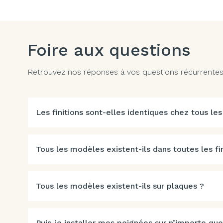
Foire aux questions
Retrouvez nos réponses à vos questions récurrentes. 
Les finitions sont-elles identiques chez tous les
Tous les modèles existent-ils dans toutes les fin
Tous les modèles existent-ils sur plaques ?
Puis-je installer mes poignées sur n’importe que