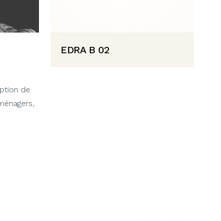
EDRA B 02
eption de
 ménagers,