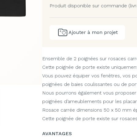
Produit disponible sur commande (livr
Ajouter à mon projet
Ensemble de 2 poignées sur rosaces carr
Cette poignée de porte existe uniquement
Vous pouvez équiper vos fenêtres, vos p
poignées de baies coulissantes ou de por
Nous pourrons également vous proposer d
poignées d’ameublements pour les placards
Rosace carrée dimensions 50 x 50 mm é
Cette poignée de porte existe sur rosace
AVANTAGES