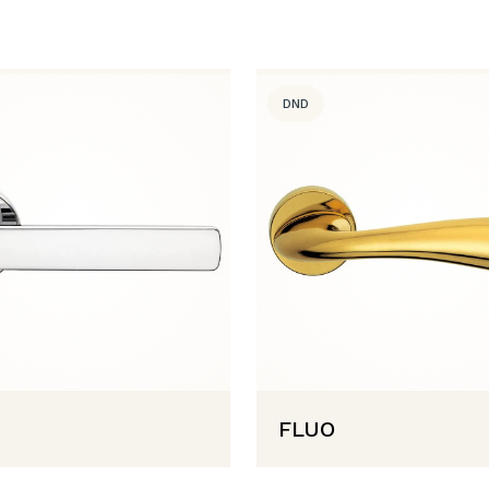
DND
FLUO