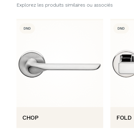
Explorez les produits similaires ou associés
DND
DND
CHOP
FOLD