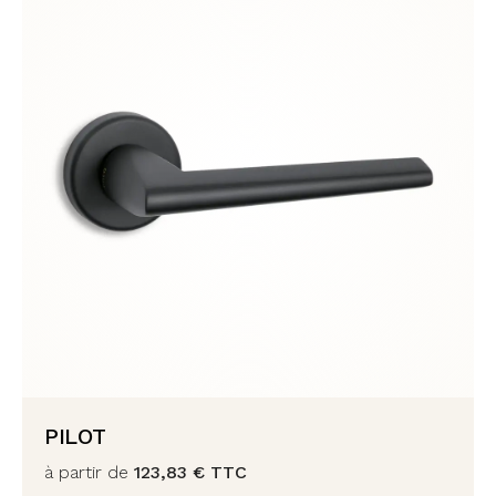
PILOT
à partir de
123,83
€
TTC