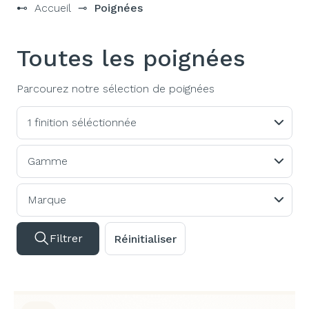
⊷
Accueil
⊸
Poignées
Toutes les poignées
Parcourez notre sélection de poignées
1 finition séléctionnée
Gamme
Marque
Filtrer
Réinitialiser