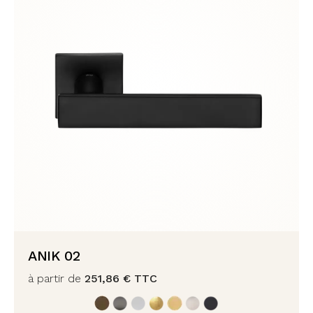
ANIK 02
à partir de
251,86
€
TTC