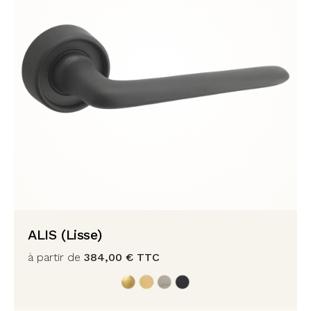
ALIS (Lisse)
à partir de
384,00
€
TTC