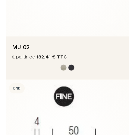
MJ 02
à partir de
182,41
€
TTC
DND