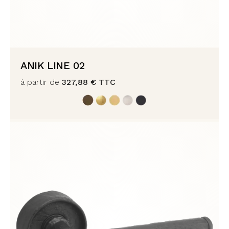
ANIK LINE 02
à partir de
327,88
€
TTC