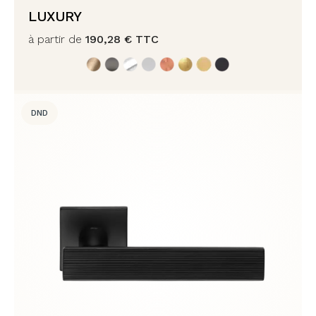
LUXURY
à partir de
190,28
€
TTC
DND