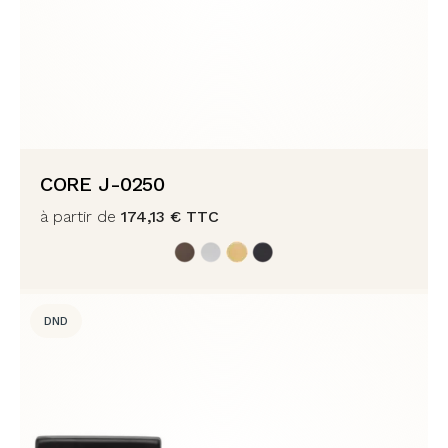
CORE J-0250
à partir de
174,13
€
TTC
DND