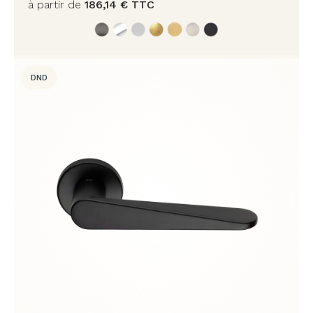
à partir de
186,14
€
TTC
DND