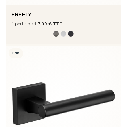
FREELY
à partir de
117,90
€
TTC
DND