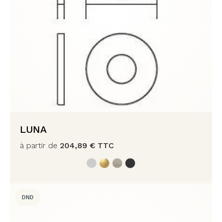
LUNA
à partir de
204,89
€
TTC
DND