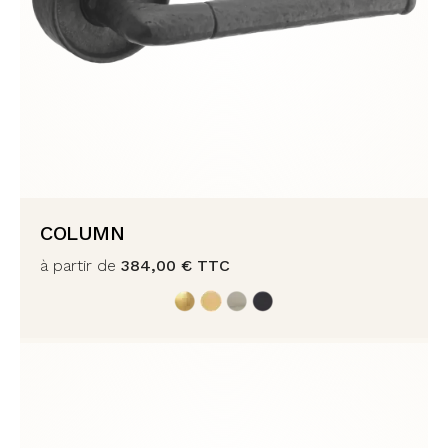
COLUMN
à partir de
384,00
€
TTC