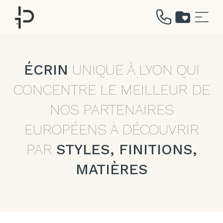
Aller
au
contenu
ÉCRIN
UNIQUE À LYON QUI
CONCENTRE LE MEILLEUR DE
NOS PARTENAIRES
EUROPÉENS À DÉCOUVRIR
PAR
STYLES, FINITIONS,
MATIÈRES