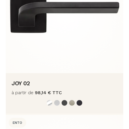
JOY 02
à partir de
98,14
€
TTC
ENTO