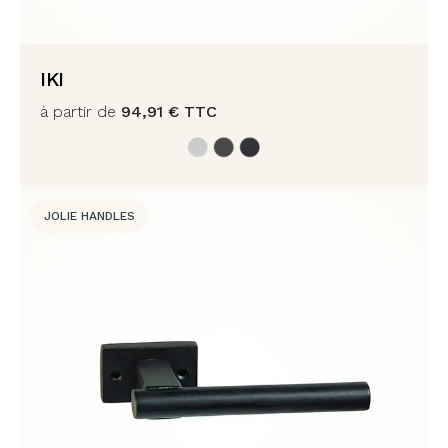
IKI
à partir de
94,91
€
TTC
JOLIE HANDLES