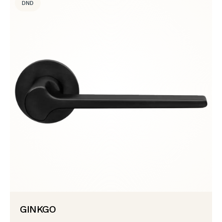
DND
GINKGO