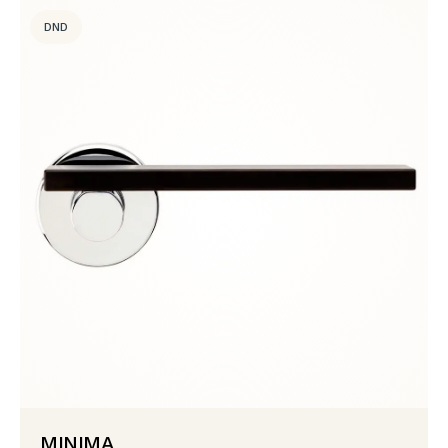
DND
MINIMA