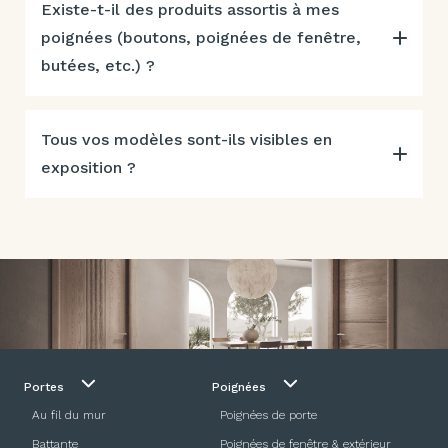
Existe-t-il des produits assortis à mes
poignées (boutons, poignées de fenêtre,
butées, etc.) ?
Tous vos modèles sont-ils visibles en
exposition ?
Portes
Poignées
Au fil du mur
Poignées de porte
Battante
Poignées de fenêtre & extérieur