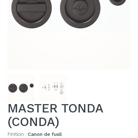
MASTER TONDA
(CONDA)
Finition :
Canon de fusil